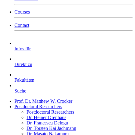
Courses
Contact
Infos für
Direkt zu
Fakultäten
Suche
Prof. Dr. Matthew W. Crocker
Postdoctoral Researchers
Postdoctoral Researchers
Dr. Heiner Drenhaus
Dr. Francesca Delogu
Dr. Torsten Kai Jachmann
Dr. Masato Nakamura