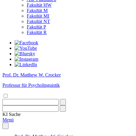
Fakultät HW
Fakultät M
Fakultät MI
Fakultät NT
Fakultät P
Fakultät R
Prof. Dr. Matthew W. Crocker
Professur für Psycholinguistik
KI
Suche
Menü