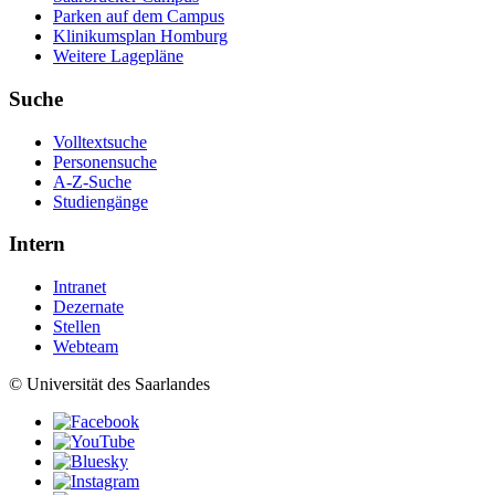
Parken auf dem Campus
Klinikumsplan Homburg
Weitere Lagepläne
Suche
Volltextsuche
Personensuche
A-Z-Suche
Studiengänge
Intern
Intranet
Dezernate
Stellen
Webteam
© Universität des Saarlandes