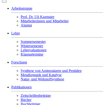
Arbeitsgruppe
Prof. Dr. Uli Kazmaier
Mitarbeiterinnen und Mitarbeiter
Alumni
Lehre
Sommersemester
Wintersemester
Lehrevaluationen
Klausurtermine
Forschung
Synthese von Aminosäuren und Peptiden
Metallorganik und Katalyse
Natur- und Wirkstoffsynthese
Publikationen
Zeitschriftenbeiträge
Bücher
Buchbeiträge