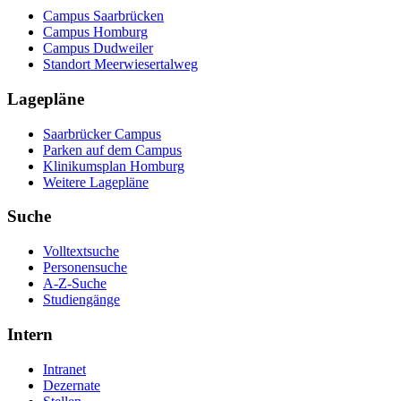
Campus Saarbrücken
Campus Homburg
Campus Dudweiler
Standort Meerwiesertalweg
Lagepläne
Saarbrücker Campus
Parken auf dem Campus
Klinikumsplan Homburg
Weitere Lagepläne
Suche
Volltextsuche
Personensuche
A-Z-Suche
Studiengänge
Intern
Intranet
Dezernate