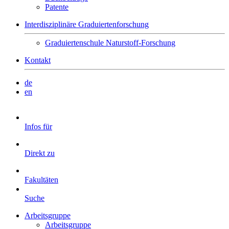
Patente
Interdisziplinäre Graduiertenforschung
Graduiertenschule Naturstoff-Forschung
Kontakt
de
en
Infos für
Direkt zu
Fakultäten
Suche
Arbeitsgruppe
Arbeitsgruppe