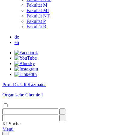
Fakultät M
Fakultät MI
Fakultät NT
Fakultät P
Fakultät R
de
en
Prof. Dr. Uli Kazmaier
Organische Chemie I
KI
Suche
Menü