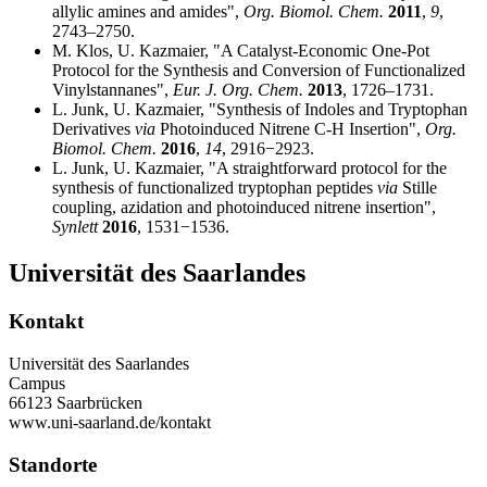
allylic amines and amides",
Org.
Biomol.
Chem.
2011
,
9
,
2743–2750.
M. Klos, U. Kazmaier, "A Catalyst-Economic One-Pot
Protocol for the Synthesis and Conversion of Functionalized
Vinylstannanes",
Eur. J. Org. Chem.
2013
, 1726–1731.
L. Junk, U. Kazmaier, "Synthesis of Indoles and Tryptophan
Derivatives
via
Photoinduced Nitrene C-H Insertion",
Org.
Biomol. Chem.
2016
,
14
, 2916−2923.
L. Junk, U. Kazmaier, "A straightforward protocol for the
synthesis of functionalized tryptophan peptides
via
Stille
coupling, azidation and photoinduced nitrene insertion",
Synlett
2016
, 1531−1536.
Universität des Saarlandes
Kontakt
Universität des Saarlandes
Campus
66123 Saarbrücken
www.uni-saarland.de/kontakt
Standorte