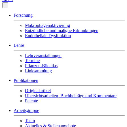
Forschung
Makrophagenaktivierung
Entzündliche und maligne Erkrankungen
Endotheliale Dysfunktion
Lehre
Lehrveranstaltungen
Termine
Pflanzen-Bildatlas
Linksammlung
Publikationen
Originalartikel
Übersichtsarbeiten, Buchbeiträge und Kommentare
Patente
Arbeitsgruppe
Team
Aktuelles & Stellenangebote