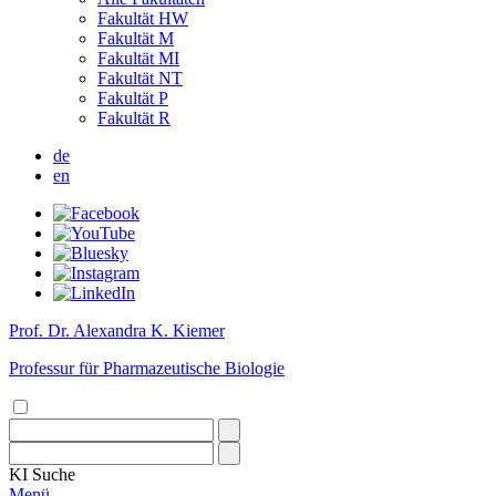
Fakultät HW
Fakultät M
Fakultät MI
Fakultät NT
Fakultät P
Fakultät R
de
en
Prof. Dr. Alexandra K. Kiemer
Professur für Pharmazeutische Biologie
KI
Suche
Menü