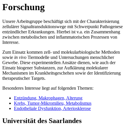
Forschung
Unsere Arbeitsgruppe beschäftigt sich mit der Charakterisierung
zellulärer Signaltransduktionswege mit Schwerpunkt Pathogenese
entzündlicher Erkrankungen. Hierbei ist v.a. ein Zusammenhang
zwischen metabolischen und inflammatorischen Prozessen von
Interesse.
Zum Einsatz kommen zell- und molekularbiologische Methoden
sowie
in vivo
Tiermodelle und Untersuchungen menschlicher
Gewebe. Diese experimentellen Ansätze dienen, wie auch der
Einsatz biogener Substanzen, zur Aufklärung molekularer
Mechanismen im Krankheitsgeschehen sowie der Identifizierung
therapeutischer Targets.
Besonderes Interesse liegt auf folgenden Themen:
Entzündung, Makrophagen, Alterung
Krebs, Tumor-Mikromilieu, Metabolismus
Endotheliale Dysfunktion, Arteriosklerose
Universität des Saarlandes