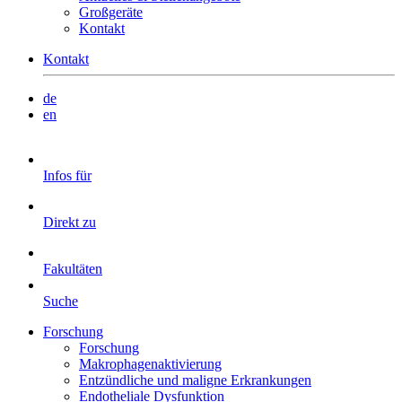
Großgeräte
Kontakt
Kontakt
de
en
Infos für
Direkt zu
Fakultäten
Suche
Forschung
Forschung
Makrophagenaktivierung
Entzündliche und maligne Erkrankungen
Endotheliale Dysfunktion