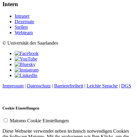
Intern
Intranet
Dezernate
Stellen
Webteam
© Universität des Saarlandes
Impressum
|
Datenschutz
|
Barrierefreiheit
|
Leichte Sprache
|
DGS
Cookie Einstellungen
Matomo Cookie Einstellungen
Diese Webseite verwendet neben technisch notwendigen Cookies
die Software Matomo. Mit ihr analysieren wir Ihre Klicks, um die