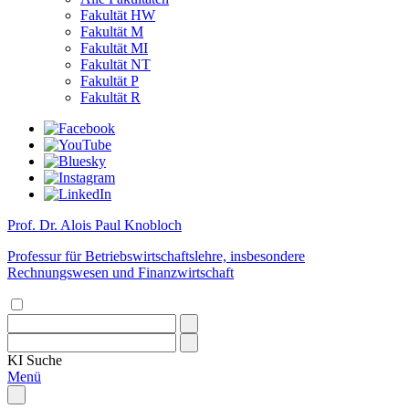
Fakultät HW
Fakultät M
Fakultät MI
Fakultät NT
Fakultät P
Fakultät R
Prof. Dr. Alois Paul Knobloch
Professur für Betriebswirtschaftslehre, insbesondere
Rechnungswesen und Finanzwirtschaft
KI
Suche
Menü