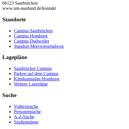
66123 Saarbrücken
www.uni-saarland.de/kontakt
Standorte
Campus Saarbrücken
Campus Homburg
Campus Dudweiler
Standort Meerwiesertalweg
Lagepläne
Saarbrücker Campus
Parken auf dem Campus
Klinikumsplan Homburg
Weitere Lagepläne
Suche
Volltextsuche
Personensuche
A-Z-Suche
Studiengänge