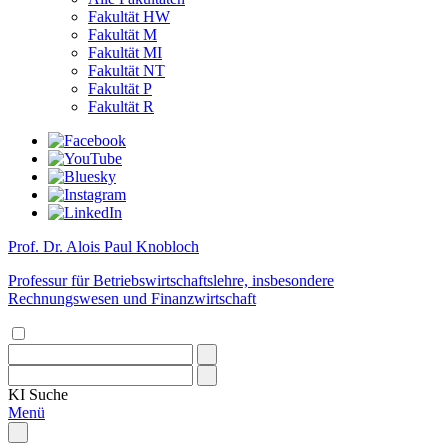
Fakultät HW
Fakultät M
Fakultät MI
Fakultät NT
Fakultät P
Fakultät R
Prof. Dr. Alois Paul Knobloch
Professur für Betriebswirtschaftslehre, insbesondere
Rechnungswesen und Finanzwirtschaft
KI
Suche
Menü