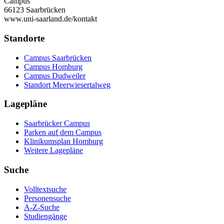
Campus
66123 Saarbrücken
www.uni-saarland.de/kontakt
Standorte
Campus Saarbrücken
Campus Homburg
Campus Dudweiler
Standort Meerwiesertalweg
Lagepläne
Saarbrücker Campus
Parken auf dem Campus
Klinikumsplan Homburg
Weitere Lagepläne
Suche
Volltextsuche
Personensuche
A-Z-Suche
Studiengänge