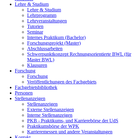
Lehre & Studium
Lehre & Studium
Lehrprogramm
Lehrveranstaltungen
Tutorien
Seminar
Internes Praktikum (Bachelor)
Forschungsprojekt (Master)
Abschlussarbeiten
Schwerpunktkonzept Rechnungsorientierte BWL (für
Master BWL)
Klausuren
Forschung
Forschung
Veröffentlichungen des Fachgebiets
Fachgebietsbibliothek
Personen
Stellenanzeigen
Stellenanzeigen
Externe Stellenanzeigen
Interne Stellenanzeigen
PKB - Praktikums- und Karrierebörse der UdS
Praktikumsbörse der WPK
Karrieremessen und andere Veranstaltungen
Kontakt