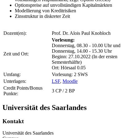
Optionspreise auf unvollständigen Kapitalmärkten
Modellierung von Kreditrisiken
Zinsstruktur in diskreter Zeit
Dozent(en):
Prof. Dr. Alois Paul Knobloch
Vorlesung:
Donnerstag, 08.30 - 10.00 Uhr und
Donnerstag, 14.00 - 15.30 Uhr
Zeit und Ort:
Beginn: 27.10.2022 (In der ersten
Semesterhälfte)
Ort: Hörsaal 0.05
Umfang:
Vorlesung: 2 SWS
Unterlagen:
LSF
,
Moodle
Credit Points/Bonus
3 CP / 2 BP
Punkte:
Universität des Saarlandes
Kontakt
Universität des Saarlandes