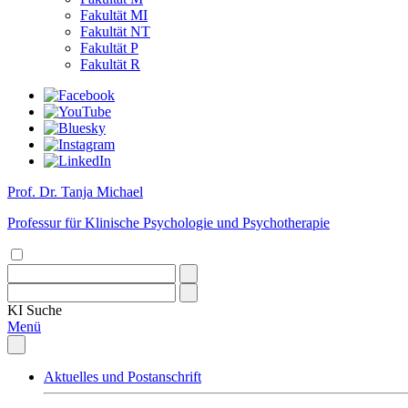
Fakultät MI
Fakultät NT
Fakultät P
Fakultät R
Prof. Dr. Tanja Michael
Professur für Klinische Psychologie und Psychotherapie
KI
Suche
Menü
Aktuelles und Postanschrift