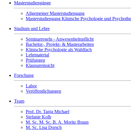
Masterstudiengänge
Allgemeiner Masterstudiengang
Masterstudiengang Klinische Psychologie und Psychothe
Studium und Lehre
Seminarregeln - Anwesenheitspflicht
Bachelor-, Projekt- & Masterarbeiten
Klinische Psychologie als Wahlfach
Lehrmaterial
Prüfungen
Klausureinsicht
Forschung
Labor
Veröffentlichungen
Team
Prof. Dr. Tanja Michael
Stefanie Kolb
M. Sc. M. Sc. B. A. Moritz Braun
M. Sc. Lisa Dorsch