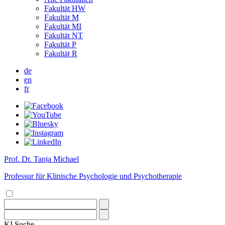
Fakultät HW
Fakultät M
Fakultät MI
Fakultät NT
Fakultät P
Fakultät R
de
en
fr
Prof. Dr. Tanja Michael
Professur für Klinische Psychologie und Psychotherapie
KI
Suche