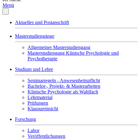
Menü
Aktuelles und Postanschrift
Masterstudiengänge
Allgemeiner Masterstudiengang
Masterstudiengang Klinische Psychologie und
Psychotherapie
Studium und Lehre
Seminarregeln - Anwesenheitspflicht
Bachelor-, Projekt- & Masterarbeiten
Klinische Psychologie als Wahlfach
Lehrmaterial
Prüfungen
Klausureinsicht
Forschung
Labor
Veröffentlichungen