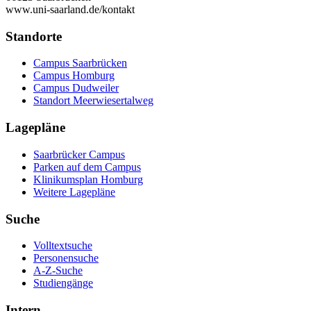
www.uni-saarland.de/kontakt
Standorte
Campus Saarbrücken
Campus Homburg
Campus Dudweiler
Standort Meerwiesertalweg
Lagepläne
Saarbrücker Campus
Parken auf dem Campus
Klinikumsplan Homburg
Weitere Lagepläne
Suche
Volltextsuche
Personensuche
A-Z-Suche
Studiengänge
Intern