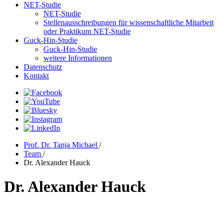
NET-Studie
NET-Studie
Stellenausschreibungen für wissenschaftliche Mitarbeit
oder Praktikum NET-Studie
Guck-Hin-Studie
Guck-Hin-Studie
weitere Informationen
Datenschutz
Kontakt
Prof. Dr. Tanja Michael
/
Team
/
Dr. Alexander Hauck
Dr. Alexander Hauck