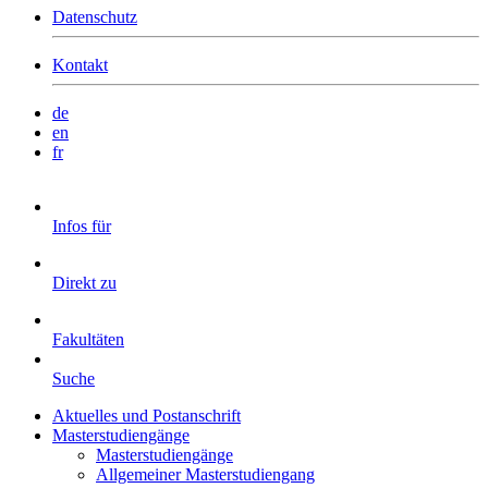
Datenschutz
Kontakt
de
en
fr
Infos für
Direkt zu
Fakultäten
Suche
Aktuelles und Postanschrift
Masterstudiengänge
Masterstudiengänge
Allgemeiner Masterstudiengang