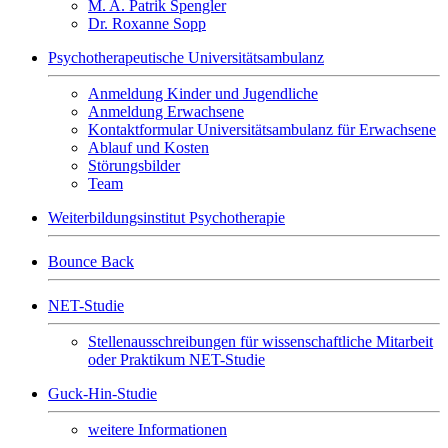
M. A. Patrik Spengler
Dr. Roxanne Sopp
Psychotherapeutische Universitätsambulanz
Anmeldung Kinder und Jugendliche
Anmeldung Erwachsene
Kontaktformular Universitätsambulanz für Erwachsene
Ablauf und Kosten
Störungsbilder
Team
Weiterbildungsinstitut Psychotherapie
Bounce Back
NET-Studie
Stellenausschreibungen für wissenschaftliche Mitarbeit
oder Praktikum NET-Studie
Guck-Hin-Studie
weitere Informationen