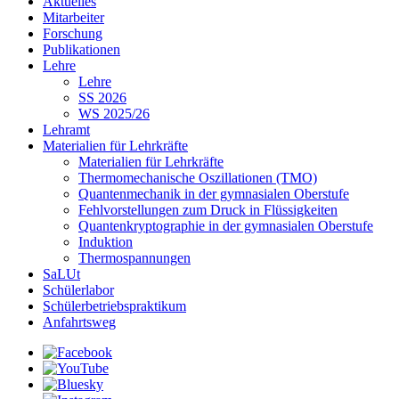
Aktuelles
Mitarbeiter
Forschung
Publikationen
Lehre
Lehre
SS 2026
WS 2025/26
Lehramt
Materialien für Lehrkräfte
Materialien für Lehrkräfte
Thermomechanische Oszillationen (TMO)
Quantenmechanik in der gymnasialen Oberstufe
Fehlvorstellungen zum Druck in Flüssigkeiten
Quantenkryptographie in der gymnasialen Oberstufe
Induktion
Thermospannungen
SaLUt
Schülerlabor
Schülerbetriebspraktikum
Anfahrtsweg