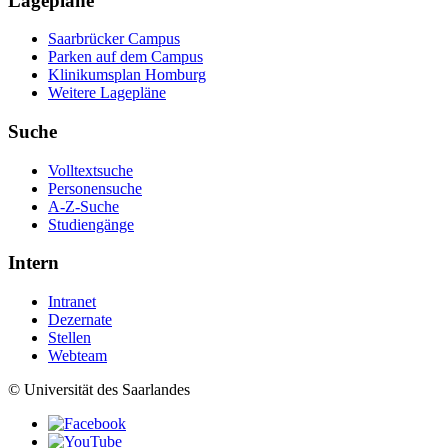
Lagepläne
Saarbrücker Campus
Parken auf dem Campus
Klinikumsplan Homburg
Weitere Lagepläne
Suche
Volltextsuche
Personensuche
A-Z-Suche
Studiengänge
Intern
Intranet
Dezernate
Stellen
Webteam
© Universität des Saarlandes