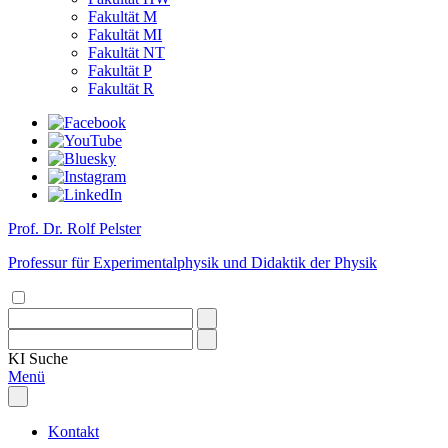
Fakultät M
Fakultät MI
Fakultät NT
Fakultät P
Fakultät R
Prof. Dr. Rolf Pelster
Professur für Experimentalphysik und Didaktik der Physik
KI
Suche
Menü
Kontakt