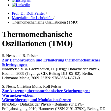
Prof. Dr. Rolf Pelster
/
Materialien für Lehrkräfte
/
Thermomechanische Oszillationen (TMO)
Thermomechanische
Oszillationen (TMO)
S. Nesis and R. Pelster
Zur Demonstration und Erläuterung thermomechanischer
Schwingungen
Nordmeier, V. & Grötzebauch, H. (Hrsg): Didaktik der Physik,
Bochum 2009 (Tagungs-CD, Beitrag DD_05_02). Berlin:
Lehmanns Media, 2009. ISBN: 978-86541-371-0.
S. Nesis, Christina Monz, Rolf Pelster
Zur Anregung thermomechanischer Schwingungen:
Wärmekonvektion,
Wärmeübertrag und Modulationsformen
PhyDidB - Didaktik der Physik - Beiträge zur DPG-
Frühjahrstagung 2010, Hannover (ISSN 2191-379X), Beitrag DD