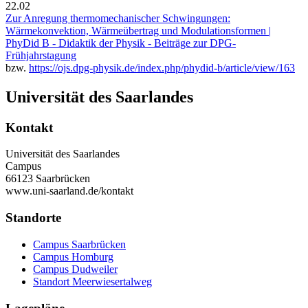
22.02
Zur Anregung thermomechanischer Schwingungen:
Wärmekonvektion, Wärmeübertrag und Modulationsformen |
PhyDid B - Didaktik der Physik - Beiträge zur DPG-
Frühjahrstagung
bzw.
https://ojs.dpg-physik.de/index.php/phydid-b/article/view/163
Universität des Saarlandes
Kontakt
Universität des Saarlandes
Campus
66123 Saarbrücken
www.uni-saarland.de/kontakt
Standorte
Campus Saarbrücken
Campus Homburg
Campus Dudweiler
Standort Meerwiesertalweg