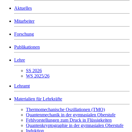
Aktuelles
Mitarbeiter
Forschung
Publikationen
Lehre
SS 2026
WS 2025/26
Lehramt
Materialien für Lehrkräfte
Thermomechanische Oszillationen (TMO)
Quantenmechanik in der gymnasialen Oberstufe
Fehlvorstellungen zum Druck in Flüssigkeiten
Quantenkryptographie in der gymnasialen Oberstufe
Induktion