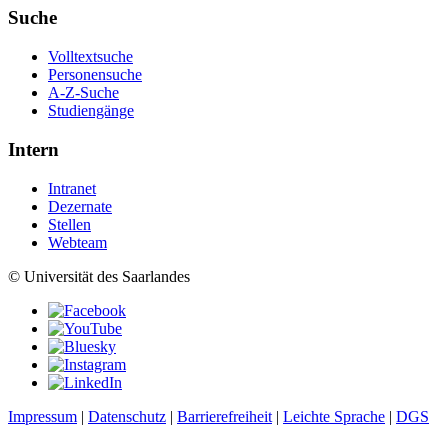
Suche
Volltextsuche
Personensuche
A-Z-Suche
Studiengänge
Intern
Intranet
Dezernate
Stellen
Webteam
© Universität des Saarlandes
Impressum
|
Datenschutz
|
Barrierefreiheit
|
Leichte Sprache
|
DGS