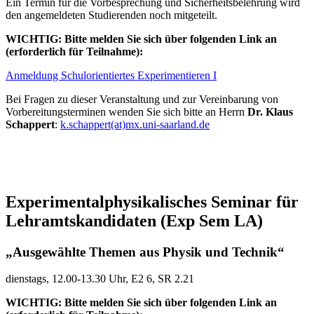
Ein Termin für die Vorbesprechung und Sicherheitsbelehrung wird
den angemeldeten Studierenden noch mitgeteilt.
WICHTIG: Bitte melden Sie sich über folgenden Link an
(erforderlich für Teilnahme):
Anmeldung Schulorientiertes Experimentieren I
Bei Fragen zu dieser Veranstaltung und zur Vereinbarung von
Vorbereitungsterminen wenden Sie sich bitte an Herrn
Dr. Klaus
Schappert
:
k.schappert(at)mx.uni-saarland.de
Experimentalphysikalisches Seminar für
Lehramtskandidaten (Exp Sem LA)
„Ausgewählte Themen aus Physik und Technik“
dienstags, 12.00-13.30 Uhr, E2 6, SR 2.21
WICHTIG: Bitte melden Sie sich über folgenden Link an