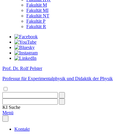
Fakultät M
Fakultät MI
Fakultät NT
Fakultät P
Fakultät R
Prof. Dr. Rolf Pelster
Professur für Experimentalphysik und Didaktik der Physik
KI
Suche
Menü
Kontakt