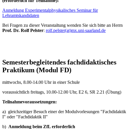
(erforderlich für Teilnahme):
Anmeldung Experimentalphysikalisches Seminar für
Lehramtskandidaten
Bei Fragen zu dieser Veranstaltung wenden Sie sich bitte an Herrn
Prof. Dr. Rolf Pelster
:
rolf.pelster(at)mx.uni-saarland.de
Semesterbegleitendes fachdidaktisches
Praktikum (Modul FD)
mittwochs, 8.00-14.00 Uhr in einer Schule
voraussichtlich freitags, 10.00-12.00 Uhr, E2 6, SR 2.21 (Übung)
Teilnahmevoraussetzungen:
a) gleichzeitiger Besuch einer der Modulvorlesungen "Fachdidaktik
I" oder "Fachdidaktik II"
b)
Anmeldung beim ZfL erforderlich