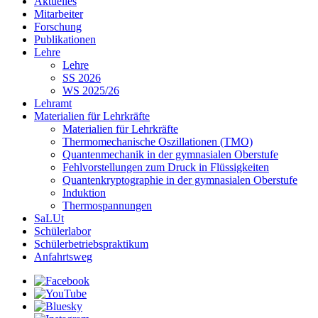
Aktuelles
Mitarbeiter
Forschung
Publikationen
Lehre
Lehre
SS 2026
WS 2025/26
Lehramt
Materialien für Lehrkräfte
Materialien für Lehrkräfte
Thermomechanische Oszillationen (TMO)
Quantenmechanik in der gymnasialen Oberstufe
Fehlvorstellungen zum Druck in Flüssigkeiten
Quantenkryptographie in der gymnasialen Oberstufe
Induktion
Thermospannungen
SaLUt
Schülerlabor
Schülerbetriebspraktikum
Anfahrtsweg