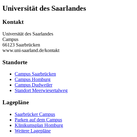
Universität des Saarlandes
Kontakt
Universität des Saarlandes
Campus
66123 Saarbrücken
www.uni-saarland.de/kontakt
Standorte
Campus Saarbrücken
Campus Homburg
Campus Dudweiler
Standort Meerwiesertalweg
Lagepläne
Saarbrücker Campus
Parken auf dem Campus
Klinikumsplan Homburg
Weitere Lagepläne