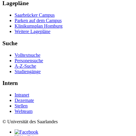
Lagepläne
Saarbrücker Campus
Parken auf dem Campus
Klinikumsplan Homburg
Weitere Lagepläne
Suche
Volltextsuche
Personensuche
A-Z-Suche
Studiengänge
Intern
Intranet
Dezernate
Stellen
Webteam
© Universität des Saarlandes