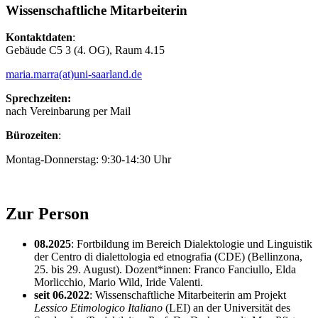
Wissenschaftliche Mitarbeiterin
Kontaktdaten
:
Gebäude C5 3 (4. OG), Raum 4.15
maria.marra(at)uni-saarland.de
Sprechzeiten:
nach Vereinbarung per Mail
Bürozeiten
:
Montag-Donnerstag: 9:30-14:30 Uhr
Zur Person
08.2025
: Fortbildung im Bereich Dialektologie und Linguistik
der Centro di dialettologia ed etnografia (CDE) (Bellinzona,
25. bis 29. August). Dozent*innen: Franco Fanciullo, Elda
Morlicchio, Mario Wild, Iride Valenti.
seit 06.2022
: Wissenschaftliche Mitarbeiterin am Projekt
Lessico Etimologico Italiano
(LEI) an der Universität des