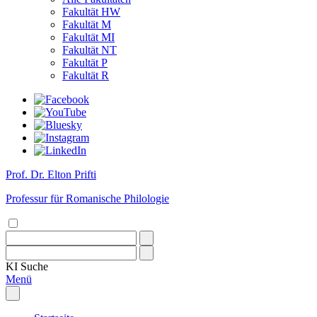
Fakultät HW
Fakultät M
Fakultät MI
Fakultät NT
Fakultät P
Fakultät R
Prof. Dr. Elton Prifti
Professur für Romanische Philologie
KI
Suche
Menü