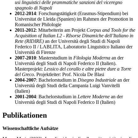
usi linguistici delle prammatiche sanzioni del viceregno
spagnolo di Napoli
2012-2014
: Forschungstätigkeit (Erasmus-Stipendium) bei
Universitat de Lleida (Spanien) im Rahmen der Promotion in
Romanischer Philologie
2011-2012
: Mitarbeiterin am Projekt
Corpus and Tools for the
Acquisition of Italian L2 - RIsorse Dinamiche dell’Italiano in
Rete (RIDIRE)
an der Università degli Studi di Napoli
Federico II / LABLITA, Laboratorio Linguistico Italiano der
Università di Firenze
2007-2010
: Masterstudium in
Filologia Moderna
an der
Università degli Studi di Napoli Federico II (Italien).
Masterprojekt:
Lessico del corallo e altre pietre dure a Torre
del Greco
. Projektleiter: Prof. Nicola De Blasi
2004-2007
: Bachelorstudium in
Disegno Industriale
an der
Università degli Studi della Campania Luigi Vanvitelli
(Italien)
2001-2004
: Bachelorstudium in
Lettere Moderne
an der
Università degli Studi di Napoli Federico II (Italien)
Publikationen
Wissenschaftliche Aufsätze