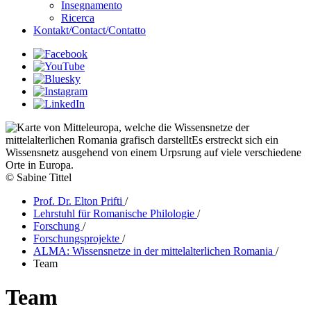
Insegnamento
Ricerca
Kontakt/Contact/Contatto
© Sabine Tittel
Prof. Dr. Elton Prifti
/
Lehrstuhl für Romanische Philologie
/
Forschung
/
Forschungsprojekte
/
ALMA: Wissensnetze in der mittelalterlichen Romania
/
Team
Team