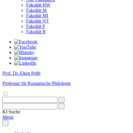
Fakultät HW
Fakultät M
Fakultät MI
Fakultät NT
Fakultät P
Fakultät R
Prof. Dr. Elton Prifti
Professur für Romanische Philologie
KI
Suche
Menü