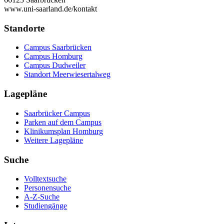
www.uni-saarland.de/kontakt
Standorte
Campus Saarbrücken
Campus Homburg
Campus Dudweiler
Standort Meerwiesertalweg
Lagepläne
Saarbrücker Campus
Parken auf dem Campus
Klinikumsplan Homburg
Weitere Lagepläne
Suche
Volltextsuche
Personensuche
A-Z-Suche
Studiengänge