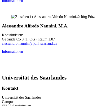
Informationen
© Jörg Pütz
Alessandro Alfredo Nannini, M.A.
Kontaktdaten:
Gebäude C5 3 (1. OG), Raum 1.07
alessandro.nannini(at)uni-saarland.de
Informationen
Universität des Saarlandes
Kontakt
Universität des Saarlandes
Campus
66123 Saarbrücken