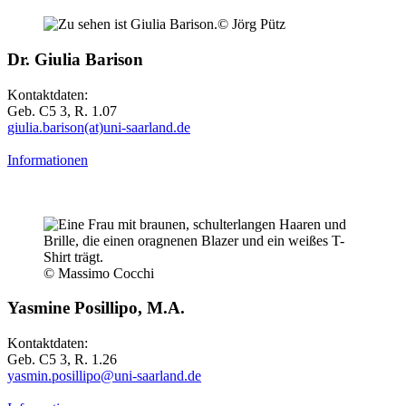
© Jörg Pütz
Dr. Giulia Barison
Kontaktdaten:
Geb. C5 3, R. 1.07
giulia.barison(at)uni-saarland.de
Informationen
© Massimo Cocchi
Yasmine Posillipo, M.A.
Kontaktdaten:
Geb. C5 3, R. 1.26
yasmin.posillipo@uni-saarland.de