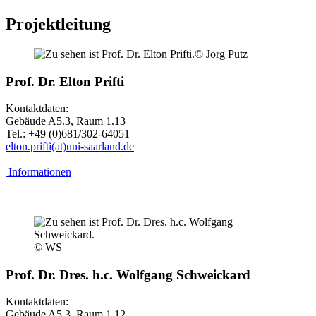
Projektleitung
© Jörg Pütz
Prof. Dr. Elton Prifti
Kontaktdaten:
Gebäude A5.3, Raum 1.13
Tel.: +49 (0)681/302-64051
elton.prifti(at)uni-saarland.de
Informationen
© WS
Prof. Dr. Dres. h.c. Wolfgang Schweickard
Kontaktdaten:
Gebäude A5.3, Raum 1.12