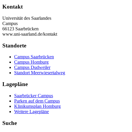
Kontakt
Universität des Saarlandes
Campus
66123 Saarbrücken
www.uni-saarland.de/kontakt
Standorte
Campus Saarbrücken
Campus Homburg
Campus Dudweiler
Standort Meerwiesertalweg
Lagepläne
Saarbrücker Campus
Parken auf dem Campus
Klinikumsplan Homburg
Weitere Lagepläne
Suche