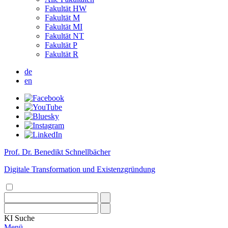
Fakultät HW
Fakultät M
Fakultät MI
Fakultät NT
Fakultät P
Fakultät R
de
en
Prof. Dr. Benedikt Schnellbächer
Digitale Transformation und Existenzgründung
KI
Suche
Menü