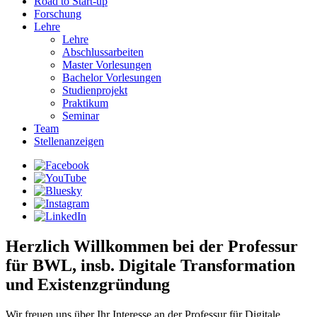
Road to Start-up
Forschung
Lehre
Lehre
Abschlussarbeiten
Master Vorlesungen
Bachelor Vorlesungen
Studienprojekt
Praktikum
Seminar
Team
Stellenanzeigen
Herzlich Willkommen bei der Professur
für BWL, insb. Digitale Transformation
und Existenzgründung
Wir freuen uns über Ihr Interesse an der Professur für Digitale