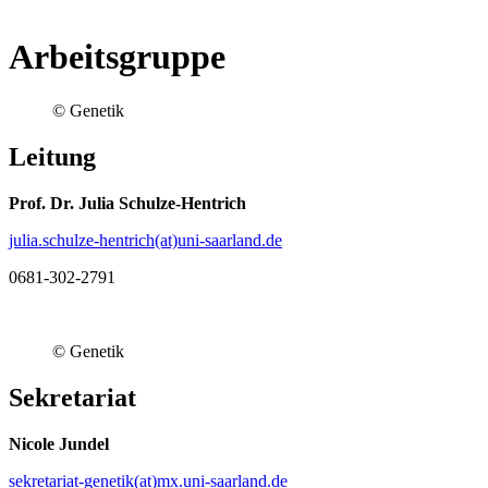
Arbeitsgruppe
© Genetik
Leitung
Prof. Dr. Julia Schulze-Hentrich
julia.schulze-hentrich(at)uni-saarland.de
0681-302-2791
© Genetik
Sekretariat
Nicole Jundel
sekretariat-genetik(at)mx.uni-saarland.de