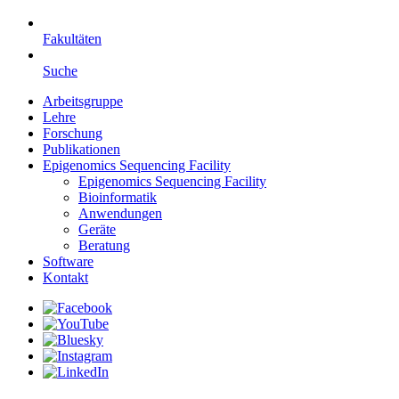
Fakultäten
Suche
Arbeitsgruppe
Lehre
Forschung
Publikationen
Epigenomics Sequencing Facility
Epigenomics Sequencing Facility
Bioinformatik
Anwendungen
Geräte
Beratung
Software
Kontakt