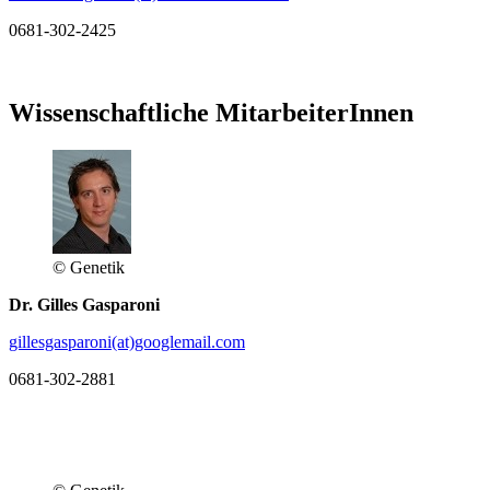
0681-302-2425
Wissenschaftliche MitarbeiterInnen
© Genetik
Dr. Gilles Gasparoni
gillesgasparoni(at)googlemail.com
0681-302-2881