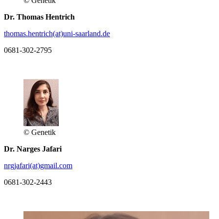
© Genetik
Dr. Thomas Hentrich
thomas.hentrich(at)uni-saarland.de
0681-302-2795
© Genetik
Dr. Narges Jafari
nrgjafari(at)gmail.com
0681-302-2443