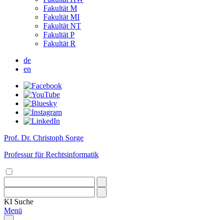
Fakultät M
Fakultät MI
Fakultät NT
Fakultät P
Fakultät R
de
en
Prof. Dr. Christoph Sorge
Professur für Rechtsinformatik
KI
Suche
Menü