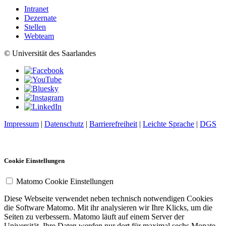
Intranet
Dezernate
Stellen
Webteam
© Universität des Saarlandes
Impressum
|
Datenschutz
|
Barrierefreiheit
|
Leichte Sprache
|
DGS
Cookie Einstellungen
Matomo Cookie Einstellungen
Diese Webseite verwendet neben technisch notwendigen Cookies
die Software Matomo. Mit ihr analysieren wir Ihre Klicks, um die
Seiten zu verbessern. Matomo läuft auf einem Server der
Universität. Ihre Daten werden nur dort für maximal sechs Monate