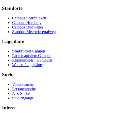
Standorte
Campus Saarbrücken
Campus Homburg
Campus Dudweiler
Standort Meerwiesertalweg
Lagepläne
Saarbrücker Campus
Parken auf dem Campus
Klinikumsplan Homburg
Weitere Lagepläne
Suche
Volltextsuche
Personensuche
A-Z-Suche
Studiengänge
Intern