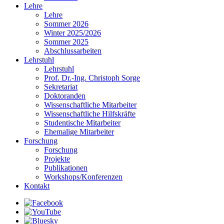
Lehre
Lehre
Sommer 2026
Winter 2025/2026
Sommer 2025
Abschlussarbeiten
Lehrstuhl
Lehrstuhl
Prof. Dr.-Ing. Christoph Sorge
Sekretariat
Doktoranden
Wissenschaftliche Mitarbeiter
Wissenschaftliche Hilfskräfte
Studentische Mitarbeiter
Ehemalige Mitarbeiter
Forschung
Forschung
Projekte
Publikationen
Workshops/Konferenzen
Kontakt