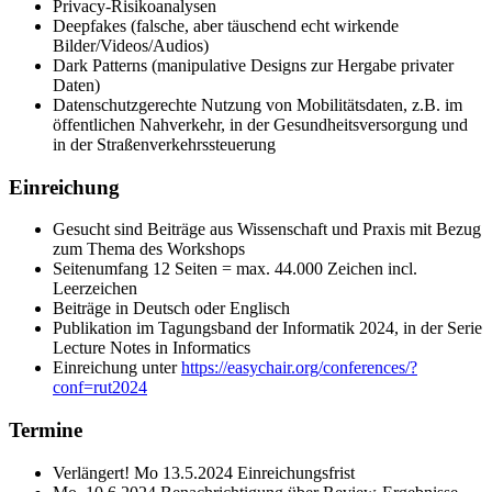
Privacy-Risikoanalysen
Deepfakes (falsche, aber täuschend echt wirkende
Bilder/Videos/Audios)
Dark Patterns (manipulative Designs zur Hergabe privater
Daten)
Datenschutzgerechte Nutzung von Mobilitätsdaten, z.B. im
öffentlichen Nahverkehr, in der Gesundheitsversorgung und
in der Straßenverkehrssteuerung
Einreichung
Gesucht sind Beiträge aus Wissenschaft und Praxis mit Bezug
zum Thema des Workshops
Seitenumfang 12 Seiten = max. 44.000 Zeichen incl.
Leerzeichen
Beiträge in Deutsch oder Englisch
Publikation im Tagungsband der Informatik 2024, in der Serie
Lecture Notes in Informatics
Einreichung unter
https://easychair.org/conferences/?
conf=rut2024
Termine
Verlängert! Mo 13.5.2024 Einreichungsfrist