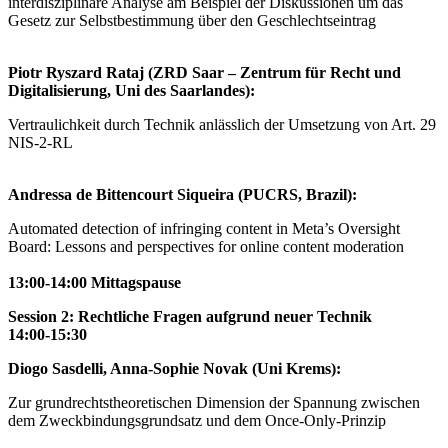
interdisziplinäre Analyse am Beispiel der Diskussionen um das
Gesetz zur Selbstbestimmung über den Geschlechtseintrag
Piotr Ryszard Rataj (ZRD Saar – Zentrum für Recht und
Digitalisierung, Uni des Saarlandes):
Vertraulichkeit durch Technik anlässlich der Umsetzung von Art. 29
NIS-2-RL
Andressa de Bittencourt Siqueira (PUCRS, Brazil):
Automated detection of infringing content in Meta’s Oversight
Board: Lessons and perspectives for online content moderation
13:00-14:00 Mittagspause
Session 2: Rechtliche Fragen aufgrund neuer Technik
14:00-15:30
Diogo Sasdelli, Anna-Sophie Novak (Uni Krems):
Zur grundrechtstheoretischen Dimension der Spannung zwischen
dem Zweckbindungsgrundsatz und dem Once-Only-Prinzip