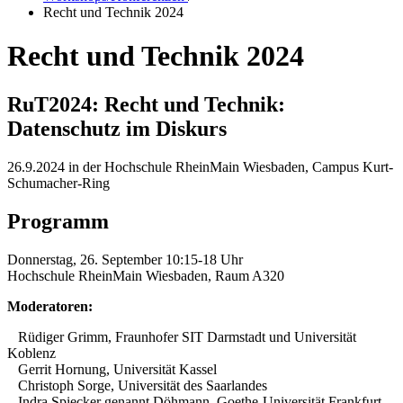
Recht und Technik 2024
Recht und Technik 2024
RuT2024: Recht und Technik:
Datenschutz im Diskurs
26.9.2024 in der Hochschule RheinMain Wiesbaden, Campus Kurt-
Schumacher-Ring
Programm
Donnerstag, 26. September 10:15-18 Uhr
Hochschule RheinMain Wiesbaden, Raum A320
Moderatoren:
Rüdiger Grimm, Fraunhofer SIT Darmstadt und Universität
Koblenz
Gerrit Hornung, Universität Kassel
Christoph Sorge, Universität des Saarlandes
Indra Spiecker genannt Döhmann, Goethe-Universität Frankfurt