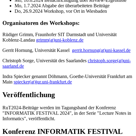
Mo, 10.6.2024 Benachrichtigung über Review-Ergebnisse
Mo, 1.7.2024 Abgabe der überarbeiteten Beiträge
Do, 26.9.2024 Workshop, vor Ort in Wiesbaden
Organisatoren des Workshops:
Rüdiger Grimm, Fraunhofer SIT Darmstadt und Universität
Koblenz-Landau
grimm(at)uni-koblenz.de
Gerrit Hornung, Universität Kassel
gerrit.hornung(at)uni-kassel.de
Christoph Sorge, Universität des Saarlandes
christoph.sorge(at)uni-
saarland.de
Indra Spiecker genannt Döhmann, Goethe-Universität Frankfurt am
Main
spiecker(at)jur.uni-frankfurt.de
Veröffentlichung
RuT2024-Beiträge werden im Tagungsband der Konferenz
"INFORMATIK FESTIVAL 2024", in der Serie "Lecture Notes in
Informatics", veröffentlicht.
Konferenz INFORMATIK FESTIVAL