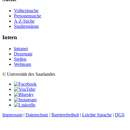
Volltextsuche
Personensuche
A-Z-Suche
Studiengänge
Intern
Intranet
Dezernate
Stellen
Webteam
© Universität des Saarlandes
Impressum
|
Datenschutz
|
Barrierefreiheit
|
Leichte Sprache
|
DGS