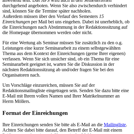
anwesend sein. Das JIPS wird auch in den Semesterferien
durchgehend angeboten. Wenn Sie also zwischendurch verhindert
sind, können Sie die Termine später nachholen.
Außerdem müssen über den Verlauf des Semesters
15
Einreichungen
per Mail bei uns eingehen. Dabei ist unerheblich, ob
die Einreichungen nach Abstimmung in der Redaktionssitzung auf
die Homepage übernommen werden oder nicht.
Für eine Wertung als Seminar müssen Sie zusätzlich zu den o.g.
Leistungen eine kurze Seminararbeit zu einem selbstgewählten
Thema aus dem Kontext der Einreichungen (gerne Ihrer eigenen)
verfassen. Wenn Sie sich unsicher sind, ob ein Thema für eine
Seminararbeit geeignet ist, warten Sie die Diskussion in der
nächsten Redaktionssitzung ab und/oder fragen Sie bei den
Organisatoren nach.
Um Vorschläge einzureichen, müssen Sie auf der
Redaktionsmailingliste eingetragen sein. Senden Sie dazu bitte eine
E-Mail mit Ihrem vollen Namen und Ihrer Matrikelnummer an
Herrn Möllers.
Format der Einreichungen
Ihre Einreichungen senden Sie bitte als E-Mail an die
Mailingliste
.
Achten Sie dabei bitte darauf, den Betreff der E-Mail mit einem