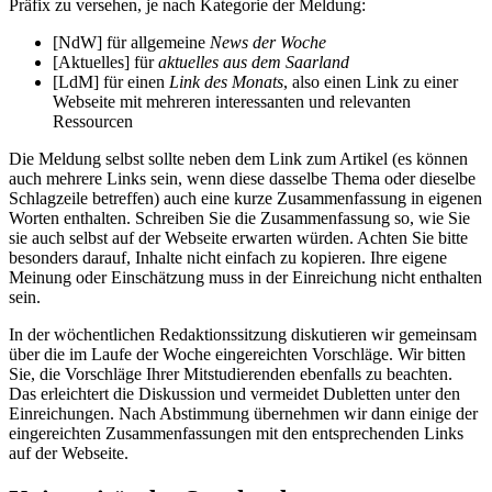
Präfix zu versehen, je nach Kategorie der Meldung:
[NdW] für allgemeine
News der Woche
[Aktuelles] für
aktuelles aus dem Saarland
[LdM] für einen
Link des Monats
, also einen Link zu einer
Webseite mit mehreren interessanten und relevanten
Ressourcen
Die Meldung selbst sollte neben dem Link zum Artikel (es können
auch mehrere Links sein, wenn diese dasselbe Thema oder dieselbe
Schlagzeile betreffen) auch eine kurze Zusammenfassung in eigenen
Worten enthalten. Schreiben Sie die Zusammenfassung so, wie Sie
sie auch selbst auf der Webseite erwarten würden. Achten Sie bitte
besonders darauf, Inhalte nicht einfach zu kopieren. Ihre eigene
Meinung oder Einschätzung muss in der Einreichung nicht enthalten
sein.
In der wöchentlichen Redaktionssitzung diskutieren wir gemeinsam
über die im Laufe der Woche eingereichten Vorschläge. Wir bitten
Sie, die Vorschläge Ihrer Mitstudierenden ebenfalls zu beachten.
Das erleichtert die Diskussion und vermeidet Dubletten unter den
Einreichungen. Nach Abstimmung übernehmen wir dann einige der
eingereichten Zusammenfassungen mit den entsprechenden Links
auf der Webseite.