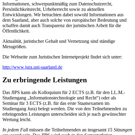
Informationen, schwerpunktmäßig zum Datenschutzrecht,
Persönlichkeitsrecht, Urheberrecht sowie zu aktuellen
Entwicklungen. Wir betrachten dabei sowohl Informationen aus
dem Saarland, aber auch solche von europäischer Bedeutung und
schaffen damit auch Transparenz der juristischen Arbeit für die
Öffentlichkeit.
Aktualität, juristischer Gehalt und Vernetzung sind ständige
Messgrößen.
Die Webseite zum Juristischen Internetprojekt findet sich unter:
http://www.jura.uni-saarland.de
Zu erbringende Leistungen
Das JIPS kann als Kolloquium für 2 ECTS (z.B. für den LL.M.-
Studiengang „Informationstechnologie und Recht“) oder als
Seminar für 3 ECTS (z.B. für das erste Staatsexamen im
Studiengang Jura) belegt werden. Die von den Teilnehmenden zu
erbringenden Leistungen unterscheiden sich je nach gewünschter
Wertung leicht.
In jedem Fall
müssen die Teilnehmenden an insgesamt
15 Sitzungen