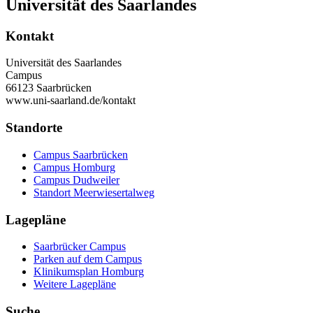
Universität des Saarlandes
Kontakt
Universität des Saarlandes
Campus
66123 Saarbrücken
www.uni-saarland.de/kontakt
Standorte
Campus Saarbrücken
Campus Homburg
Campus Dudweiler
Standort Meerwiesertalweg
Lagepläne
Saarbrücker Campus
Parken auf dem Campus
Klinikumsplan Homburg
Weitere Lagepläne
Suche