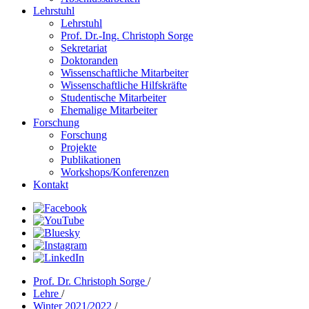
Lehrstuhl
Lehrstuhl
Prof. Dr.-Ing. Christoph Sorge
Sekretariat
Doktoranden
Wissenschaftliche Mitarbeiter
Wissenschaftliche Hilfskräfte
Studentische Mitarbeiter
Ehemalige Mitarbeiter
Forschung
Forschung
Projekte
Publikationen
Workshops/Konferenzen
Kontakt
Prof. Dr. Christoph Sorge
/
Lehre
/
Winter 2021/2022
/