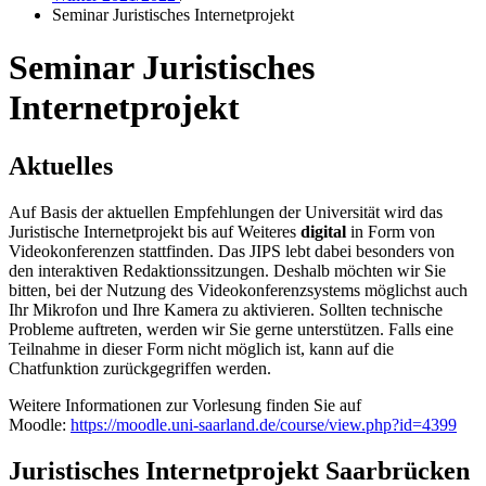
Seminar Juristisches Internetprojekt
Seminar Juristisches
Internetprojekt
Aktuelles
Auf Basis der aktuellen Empfehlungen der Universität wird das
Juristische Internetprojekt bis auf Weiteres
digital
in Form von
Videokonferenzen stattfinden. Das JIPS lebt dabei besonders von
den interaktiven Redaktionssitzungen. Deshalb möchten wir Sie
bitten, bei der Nutzung des Videokonferenzsystems möglichst auch
Ihr Mikrofon und Ihre Kamera zu aktivieren. Sollten technische
Probleme auftreten, werden wir Sie gerne unterstützen. Falls eine
Teilnahme in dieser Form nicht möglich ist, kann auf die
Chatfunktion zurückgegriffen werden.
Weitere Informationen zur Vorlesung finden Sie auf
Moodle:
https://moodle.uni-saarland.de/course/view.php?id=4399
Juristisches Internetprojekt Saarbrücken