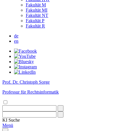
Fakultät M
Fakultät MI
Fakultät NT
Fakultät P
Fakultät R
de
en
Prof. Dr. Christoph Sorge
Professur für Rechtsinformatik
KI
Suche
Menü