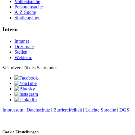
Volltextsuche
Personensuche
A-Z-Suche
Studiengänge
Intern
Intranet
Dezernate
Stellen
Webteam
© Universität des Saarlandes
Impressum
|
Datenschutz
|
Barrierefreiheit
|
Leichte Sprache
|
DGS
Cookie Einstellungen