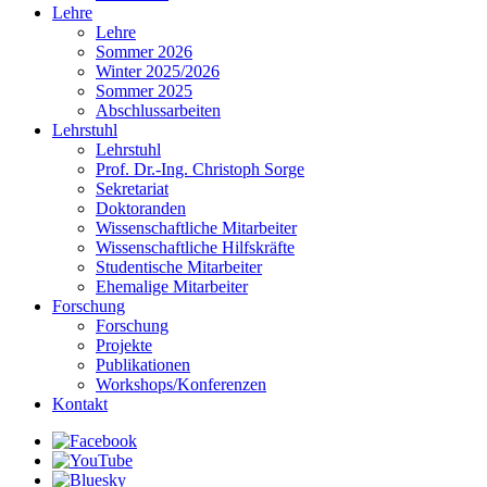
Lehre
Lehre
Sommer 2026
Winter 2025/2026
Sommer 2025
Abschlussarbeiten
Lehrstuhl
Lehrstuhl
Prof. Dr.-Ing. Christoph Sorge
Sekretariat
Doktoranden
Wissenschaftliche Mitarbeiter
Wissenschaftliche Hilfskräfte
Studentische Mitarbeiter
Ehemalige Mitarbeiter
Forschung
Forschung
Projekte
Publikationen
Workshops/Konferenzen
Kontakt