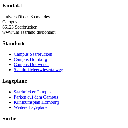
Kontakt
Universität des Saarlandes
Campus
66123 Saarbrücken
www.uni-saarland.de/kontakt
Standorte
Campus Saarbrücken
Campus Homburg
Campus Dudweiler
Standort Meerwiesertalweg
Lagepläne
Saarbrücker Campus
Parken auf dem Campus
Klinikumsplan Homburg
Weitere Lagepläne
Suche