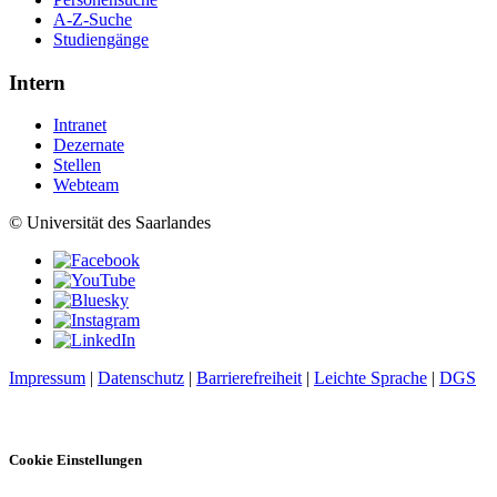
A-Z-Suche
Studiengänge
Intern
Intranet
Dezernate
Stellen
Webteam
© Universität des Saarlandes
Impressum
|
Datenschutz
|
Barrierefreiheit
|
Leichte Sprache
|
DGS
Cookie Einstellungen