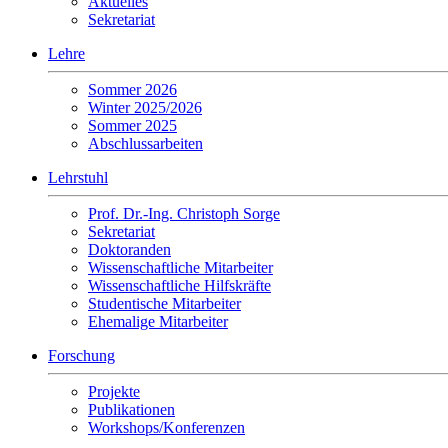
Aktuelles
Sekretariat
Lehre
Sommer 2026
Winter 2025/2026
Sommer 2025
Abschlussarbeiten
Lehrstuhl
Prof. Dr.-Ing. Christoph Sorge
Sekretariat
Doktoranden
Wissenschaftliche Mitarbeiter
Wissenschaftliche Hilfskräfte
Studentische Mitarbeiter
Ehemalige Mitarbeiter
Forschung
Projekte
Publikationen
Workshops/Konferenzen