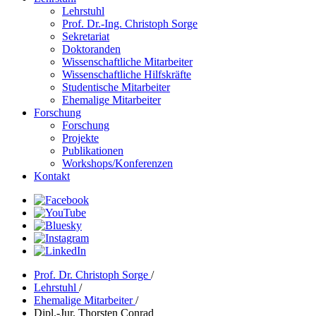
Lehrstuhl
Prof. Dr.-Ing. Christoph Sorge
Sekretariat
Doktoranden
Wissenschaftliche Mitarbeiter
Wissenschaftliche Hilfskräfte
Studentische Mitarbeiter
Ehemalige Mitarbeiter
Forschung
Forschung
Projekte
Publikationen
Workshops/Konferenzen
Kontakt
Prof. Dr. Christoph Sorge
/
Lehrstuhl
/
Ehemalige Mitarbeiter
/
Dipl.-Jur. Thorsten Conrad