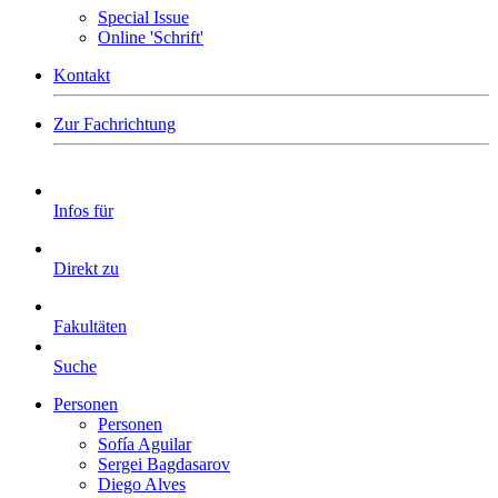
Special Issue
Online 'Schrift'
Kontakt
Zur Fachrichtung
Infos für
Direkt zu
Fakultäten
Suche
Personen
Personen
Sofía Aguilar
Sergei Bagdasarov
Diego Alves