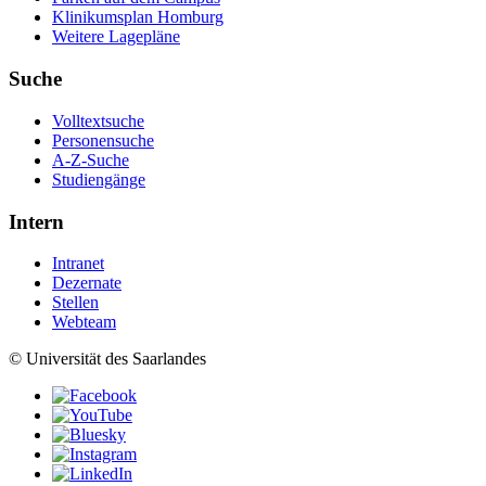
Klinikumsplan Homburg
Weitere Lagepläne
Suche
Volltextsuche
Personensuche
A-Z-Suche
Studiengänge
Intern
Intranet
Dezernate
Stellen
Webteam
© Universität des Saarlandes