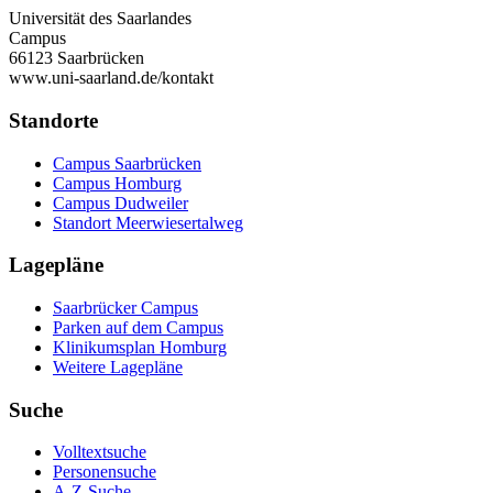
Universität des Saarlandes
Campus
66123 Saarbrücken
www.uni-saarland.de/kontakt
Standorte
Campus Saarbrücken
Campus Homburg
Campus Dudweiler
Standort Meerwiesertalweg
Lagepläne
Saarbrücker Campus
Parken auf dem Campus
Klinikumsplan Homburg
Weitere Lagepläne
Suche
Volltextsuche
Personensuche
A-Z-Suche