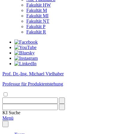
Fakultät HW
Fakultät M
Fakultät MI
Fakultät NT
Fakultät P
Fakultät R
Prof. Dr.-Ing. Michael Vielhaber
Professur für Produktentstehung
KI
Suche
Menü