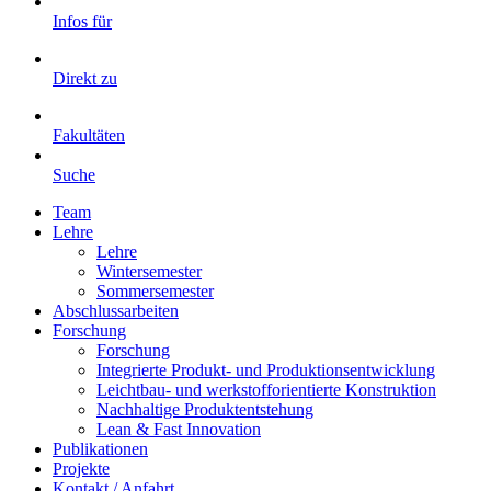
Infos für
Direkt zu
Fakultäten
Suche
Team
Lehre
Lehre
Wintersemester
Sommersemester
Abschlussarbeiten
Forschung
Forschung
Integrierte Produkt- und Produktionsentwicklung
Leichtbau- und werkstofforientierte Konstruktion
Nachhaltige Produktentstehung
Lean & Fast Innovation
Publikationen
Projekte
Kontakt / Anfahrt