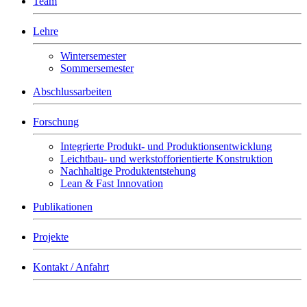
Team
Lehre
Wintersemester
Sommersemester
Abschlussarbeiten
Forschung
Integrierte Produkt- und Produktionsentwicklung
Leichtbau- und werkstofforientierte Konstruktion
Nachhaltige Produktentstehung
Lean & Fast Innovation
Publikationen
Projekte
Kontakt / Anfahrt