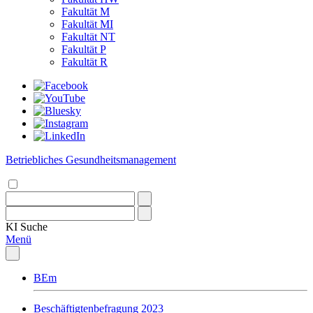
Fakultät M
Fakultät MI
Fakultät NT
Fakultät P
Fakultät R
Betriebliches Gesundheitsmanagement
KI
Suche
Menü
BEm
Beschäftigtenbefragung 2023