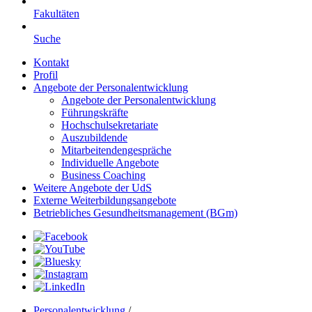
Fakultäten
Suche
Kontakt
Profil
Angebote der Personalentwicklung
Angebote der Personalentwicklung
Führungskräfte
Hochschulsekretariate
Auszubildende
Mitarbeitendengespräche
Individuelle Angebote
Business Coaching
Weitere Angebote der UdS
Externe Weiterbildungsangebote
Betriebliches Gesundheitsmanagement (BGm)
Personalentwicklung
/