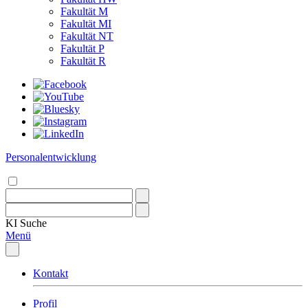
Fakultät M
Fakultät MI
Fakultät NT
Fakultät P
Fakultät R
Personalentwicklung
KI
Suche
Menü
Kontakt
Profil