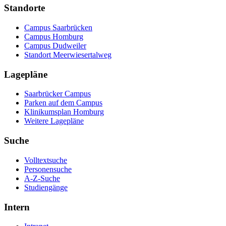
Standorte
Campus Saarbrücken
Campus Homburg
Campus Dudweiler
Standort Meerwiesertalweg
Lagepläne
Saarbrücker Campus
Parken auf dem Campus
Klinikumsplan Homburg
Weitere Lagepläne
Suche
Volltextsuche
Personensuche
A-Z-Suche
Studiengänge
Intern