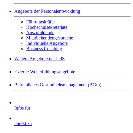
Angebote der Personalentwicklung
Führungskräfte
Hochschulsekretariate
Auszubildende
Mitarbeitendengespräche
Individuelle Angebote
Business Coaching
Weitere Angebote der UdS
Externe Weiterbildungsangebote
Betriebliches Gesundheitsmanagement (BGm)
Infos für
Direkt zu