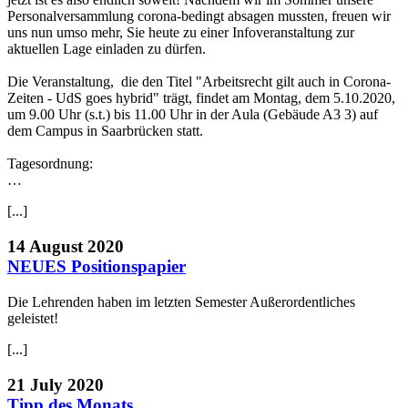
Personalversammlung corona-bedingt absagen mussten, freuen wir
uns nun umso mehr, Sie heute zu einer Infoveranstaltung zur
aktuellen Lage einladen zu dürfen.
Die Veranstaltung, die den Titel "Arbeitsrecht gilt auch in Corona-
Zeiten - UdS goes hybrid" trägt, findet am Montag, dem 5.10.2020,
um 9.00 Uhr (s.t.) bis 11.00 Uhr in der Aula (Gebäude A3 3) auf
dem Campus in Saarbrücken statt.
Tagesordnung:
…
[...]
14 August 2020
NEUES Positionspapier
Die Lehrenden haben im letzten Semester Außerordentliches
geleistet!
[...]
21 July 2020
Tipp des Monats