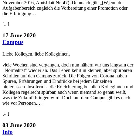
November 2016, Amtsblatt Nr. 47). Demnach gilt: „[W]enn der
Aufgabenbereich zugleich die Vorbereitung einer Promotion oder
die Erbringung…
[...]
17 June 2020
Campus
Liebe Kollegen, liebe Kolleginnen,
viele Wochen sind vergangen, doch nun nähern wir uns langsam der
"Normalität" wieder an. Das Leben kehrt in kleinen, aber spürbaren
Schritten auf den Campus zurück. Die Folgen von Corona haben
Spuren, Erfahrungen und Eindrücke bei jedem Einzelnen
hinterlassen. Insofern ist die Erleichterung bei allen Kolleginnen und
Kollegen regelrecht spürbar, auch wenn niemand so genau weiß,
was die Zukunft bringen wird. Doch auf dem Campus gibt es nach
wie vor Personen,…
[...]
03 June 2020
Info