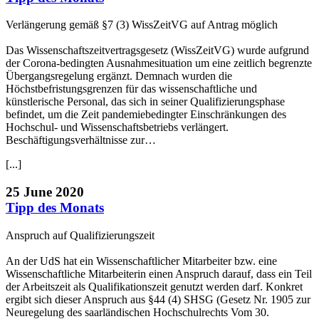
Verlängerung gemäß §7 (3) WissZeitVG auf Antrag möglich
Das Wissenschaftszeitvertragsgesetz (WissZeitVG) wurde aufgrund
der Corona-bedingten Ausnahmesituation um eine zeitlich begrenzte
Übergangsregelung ergänzt. Demnach wurden die
Höchstbefristungsgrenzen für das wissenschaftliche und
künstlerische Personal, das sich in seiner Qualifizierungsphase
befindet, um die Zeit pandemiebedingter Einschränkungen des
Hochschul- und Wissenschaftsbetriebs verlängert.
Beschäftigungsverhältnisse zur…
[...]
25 June 2020
Tipp des Monats
Anspruch auf Qualifizierungszeit
An der UdS hat ein Wissenschaftlicher Mitarbeiter bzw. eine
Wissenschaftliche Mitarbeiterin einen Anspruch darauf, dass ein Teil
der Arbeitszeit als Qualifikationszeit genutzt werden darf. Konkret
ergibt sich dieser Anspruch aus §44 (4) SHSG (Gesetz Nr. 1905 zur
Neuregelung des saarländischen Hochschulrechts Vom 30.