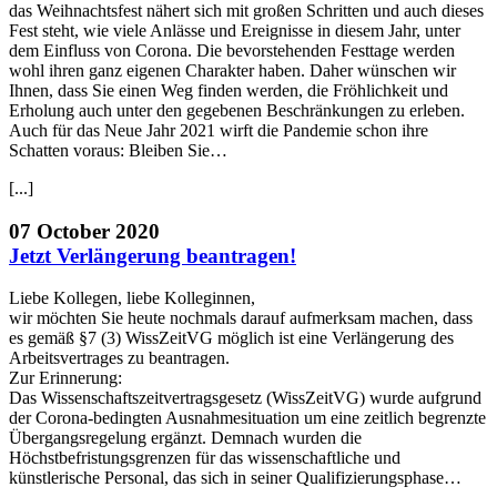
das Weihnachtsfest nähert sich mit großen Schritten und auch dieses
Fest steht, wie viele Anlässe und Ereignisse in diesem Jahr, unter
dem Einfluss von Corona. Die bevorstehenden Festtage werden
wohl ihren ganz eigenen Charakter haben. Daher wünschen wir
Ihnen, dass Sie einen Weg finden werden, die Fröhlichkeit und
Erholung auch unter den gegebenen Beschränkungen zu erleben.
Auch für das Neue Jahr 2021 wirft die Pandemie schon ihre
Schatten voraus: Bleiben Sie…
[...]
07 October 2020
Jetzt Verlängerung beantragen!
Liebe Kollegen, liebe Kolleginnen,
wir möchten Sie heute nochmals darauf aufmerksam machen, dass
es gemäß §7 (3) WissZeitVG möglich ist eine Verlängerung des
Arbeitsvertrages zu beantragen.
Zur Erinnerung:
Das Wissenschaftszeitvertragsgesetz (WissZeitVG) wurde aufgrund
der Corona-bedingten Ausnahmesituation um eine zeitlich begrenzte
Übergangsregelung ergänzt. Demnach wurden die
Höchstbefristungsgrenzen für das wissenschaftliche und
künstlerische Personal, das sich in seiner Qualifizierungsphase…