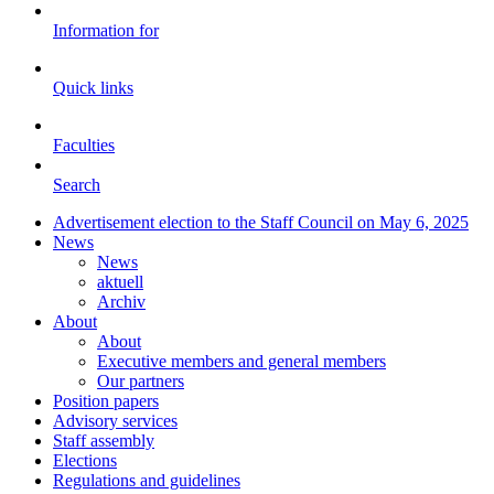
Information for
Quick links
Faculties
Search
Advertisement election to the Staff Council on May 6, 2025
News
News
aktuell
Archiv
About
About
Executive members and general members
Our partners
Position papers
Advisory services
Staff assembly
Elections
Regulations and guidelines