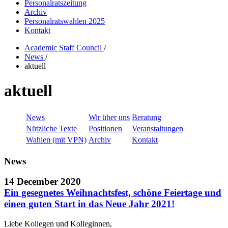
Personalratszeitung
Archiv
Personalratswahlen 2025
Kontakt
Academic Staff Council
/
News
/
aktuell
aktuell
News
Wir über uns
Beratung
Nützliche Texte
Positionen
Veranstaltungen
Wahlen (mit VPN)
Archiv
Kontakt
News
14 December 2020
Ein gesegnetes Weihnachtsfest, schöne Feiertage und
einen guten Start in das Neue Jahr 2021!
Liebe Kollegen und Kolleginnen,