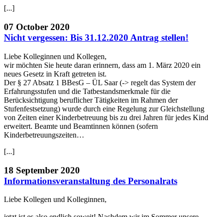
[...]
07 October 2020
Nicht vergessen: Bis 31.12.2020 Antrag stellen!
Liebe Kolleginnen und Kollegen,
wir möchten Sie heute daran erinnern, dass am 1. März 2020 ein
neues Gesetz in Kraft getreten ist.
Der § 27 Absatz 1 BBesG – ÜL Saar (-> regelt das System der
Erfahrungsstufen und die Tatbestandsmerkmale für die
Berücksichtigung beruflicher Tätigkeiten im Rahmen der
Stufenfestsetzung) wurde durch eine Regelung zur Gleichstellung
von Zeiten einer Kinderbetreuung bis zu drei Jahren für jedes Kind
erweitert. Beamte und Beamtinnen können (sofern
Kinderbetreuungszeiten…
[...]
18 September 2020
Informationsveranstaltung des Personalrats
Liebe Kollegen und Kolleginnen,
jetzt ist es also endlich soweit! Nachdem wir im Sommer unsere