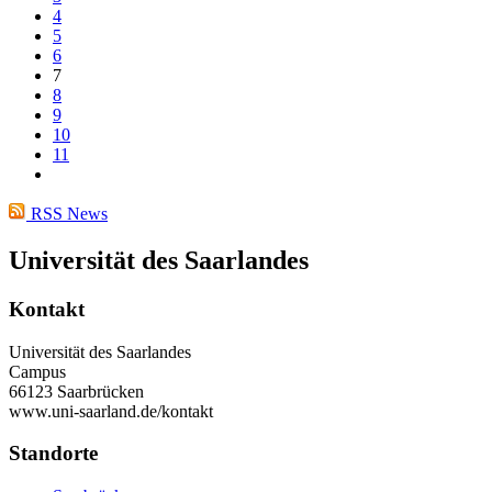
4
5
6
7
8
9
10
11
RSS News
Universität des Saarlandes
Kontakt
Universität des Saarlandes
Campus
66123 Saarbrücken
www.uni-saarland.de/kontakt
Standorte