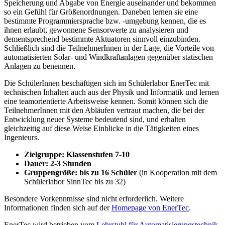
Speicherung und Abgabe von Energie auseinander und bekommen
so ein Gefühl für Größenordnungen. Daneben lernen sie eine
bestimmte Programmiersprache bzw. -umgebung kennen, die es
ihnen erlaubt, gewonnene Sensorwerte zu analysieren und
dementsprechend bestimmte Aktuatoren sinnvoll einzubinden.
Schließlich sind die TeilnehmerInnen in der Lage, die Vorteile von
automatisierten Solar- und Windkraftanlagen gegenüber statischen
Anlagen zu benennen.
Die SchülerInnen beschäftigen sich im Schülerlabor EnerTec mit
technischen Inhalten auch aus der Physik und Informatik und lernen
eine teamorientierte Arbeitsweise kennen. Somit können sich die
TeilnehmerInnen mit den Abläufen vertraut machen, die bei der
Entwicklung neuer Systeme bedeutend sind, und erhalten
gleichzeitig auf diese Weise Einblicke in die Tätigkeiten eines
Ingenieurs.
Zielgruppe: Klassenstufen 7-10
Dauer: 2-3 Stunden
Gruppengröße: bis zu 16 Schüler
(in Kooperation mit dem
Schülerlabor SinnTec bis zu 32)
Besondere Vorkenntnisse sind nicht erforderlich. Weitere
Informationen finden sich auf der
Homepage von EnerTec
.
EnerTec wird betrieben vom
Lehrstuhl für Automatisierungstechnik
.