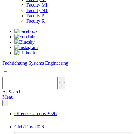
Faculty MI
Faculty NT
Faculty P
Faculty R
Fachrichtung Systems Engineering
AI
Search
Menu
Offener Campus 2026
Girls´Day 2026