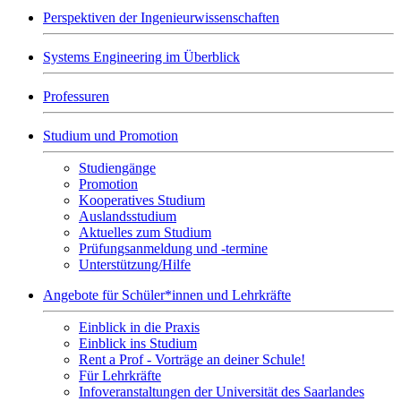
Perspektiven der Ingenieurwissenschaften
Systems Engineering im Überblick
Professuren
Studium und Promotion
Studiengänge
Promotion
Kooperatives Studium
Auslandsstudium
Aktuelles zum Studium
Prüfungsanmeldung und -termine
Unterstützung/Hilfe
Angebote für Schüler*innen und Lehrkräfte
Einblick in die Praxis
Einblick ins Studium
Rent a Prof - Vorträge an deiner Schule!
Für Lehrkräfte
Infoveranstaltungen der Universität des Saarlandes