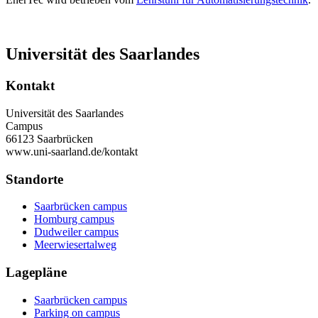
Universität des Saarlandes
Kontakt
Universität des Saarlandes
Campus
66123 Saarbrücken
www.uni-saarland.de/kontakt
Standorte
Saarbrücken campus
Homburg campus
Dudweiler campus
Meerwiesertalweg
Lagepläne
Saarbrücken campus
Parking on campus