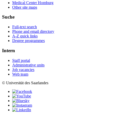
Medical Center Homburg
Other site maps
Suche
Full-text search
Phone and email directory
A-Z quick links
Degree programmes
Intern
Staff portal
Administrative units
Job vacancies
Web team
© Universität des Saarlandes