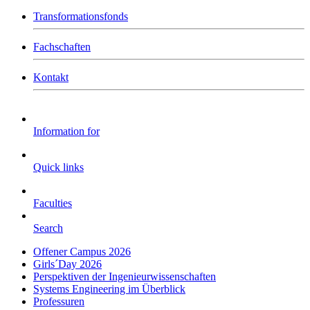
Transformationsfonds
Fachschaften
Kontakt
Information for
Quick links
Faculties
Search
Offener Campus 2026
Girls´Day 2026
Perspektiven der Ingenieurwissenschaften
Systems Engineering im Überblick
Professuren