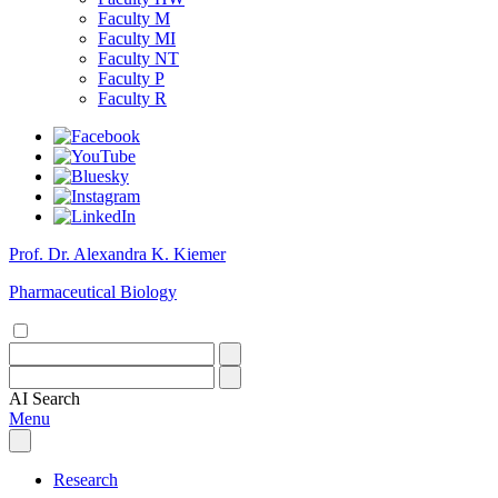
Faculty M
Faculty MI
Faculty NT
Faculty P
Faculty R
Prof. Dr. Alexandra K. Kiemer
Pharmaceutical Biology
AI
Search
Menu
Research