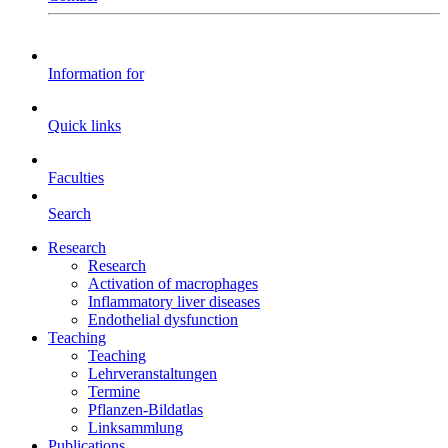
Information for
Quick links
Faculties
Search
Research
Research
Activation of macrophages
Inflammatory liver diseases
Endothelial dysfunction
Teaching
Teaching
Lehrveranstaltungen
Termine
Pflanzen-Bildatlas
Linksammlung
Publications