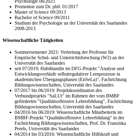
Psychologie 06/2025
Promotion zum Dr. phil. 01/2017
Master of Science 09/2013
Bachelor of Science 09/2011
Studium der Psychologie an der Universität des Saarlandes
2008-2013
Wissenschaftliche Tätigkeiten
Sommersemester 2021: Vertretung der Professur für
Empirische Schul- und Unterrichtsforschung (W2) an der
Universität des Saarlandes
seit 07/2019: Habilitandin im DFG-Projekt "Analyse und
Entwicklungsverläufe selbstregulativer Lernprozesse in
akademischen Übergangsphasen (EnSeLa)", Fachrichtung
Bildungswissenschaften, Universität des Saarlandes
07/2017 bis 06/2019: Projektkoordination des
Verbundprojekts "SaLUt" im Rahmen der vom BMBF
geförderten "Qualitätsoffensive Lehrerbildung", Fachrichtung
Bildungswissenschaften, Universität des Saarlandes
04/2016 bis 06/2019: Wissenschaftliche Mitarbeiterin im
BMBF-Projekt "Qualitätsoffensive Lehrerbildung" in der
Fachrichtung Bildungswissenschaften, Prof. Dr. Franziska
Perels, Universität des Saarlandes
04/2014 bis 03/2016: Wissenschaftliche Hilfskraft und