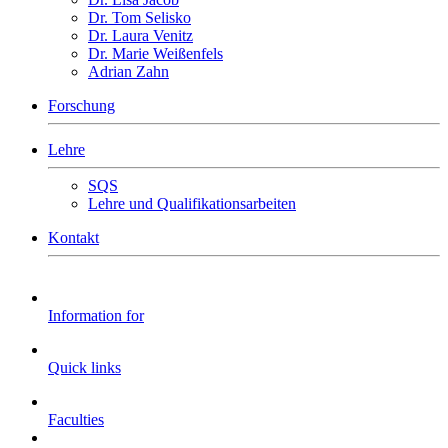
Dr. Tom Selisko
Dr. Laura Venitz
Dr. Marie Weißenfels
Adrian Zahn
Forschung
Lehre
SQS
Lehre und Qualifikationsarbeiten
Kontakt
Information for
Quick links
Faculties