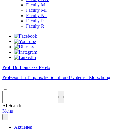
Faculty M
Faculty MI
Faculty NT
Faculty P
Faculty R
Prof. Dr. Franziska Perels
Professur für Empirische Schul- und Unterrichtsforschung
AI
Search
Menu
Aktuelles