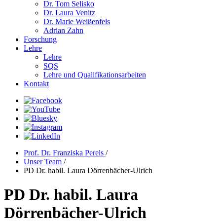
Dr. Tom Selisko
Dr. Laura Venitz
Dr. Marie Weißenfels
Adrian Zahn
Forschung
Lehre
Lehre
SQS
Lehre und Qualifikationsarbeiten
Kontakt
Prof. Dr. Franziska Perels
/
Unser Team
/
PD Dr. habil. Laura Dörrenbächer-Ulrich
PD Dr. habil. Laura
Dörrenbächer-Ulrich