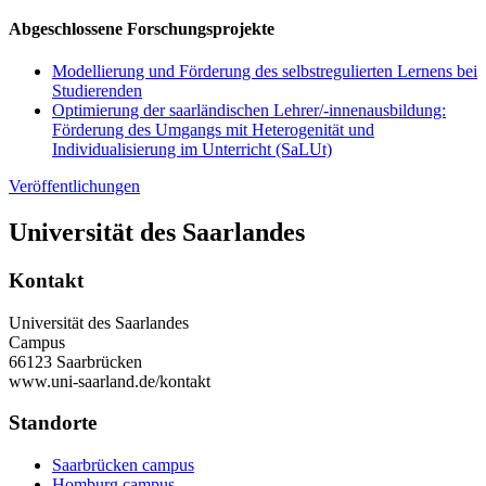
Abgeschlossene Forschungsprojekte
Modellierung und Förderung des selbstregulierten Lernens bei
Studierenden
Optimierung der saarländischen Lehrer/-innenausbildung:
Förderung des Umgangs mit Heterogenität und
Individualisierung im Unterricht (SaLUt)
Veröffentlichungen
Universität des Saarlandes
Kontakt
Universität des Saarlandes
Campus
66123 Saarbrücken
www.uni-saarland.de/kontakt
Standorte
Saarbrücken campus
Homburg campus