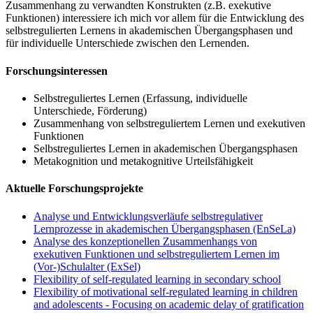
Zusammenhang zu verwandten Konstrukten (z.B. exekutive
Funktionen) interessiere ich mich vor allem für die Entwicklung des
selbstregulierten Lernens in akademischen Übergangsphasen und
für individuelle Unterschiede zwischen den Lernenden.
Forschungsinteressen
Selbstreguliertes Lernen (Erfassung, individuelle
Unterschiede, Förderung)
Zusammenhang von selbstreguliertem Lernen und exekutiven
Funktionen
Selbstreguliertes Lernen in akademischen Übergangsphasen
Metakognition und metakognitive Urteilsfähigkeit
Aktuelle Forschungsprojekte
Analyse und Entwicklungsverläufe selbstregulativer
Lernprozesse in akademischen Übergangsphasen (EnSeLa)
Analyse des konzeptionellen Zusammenhangs von
exekutiven Funktionen und selbstreguliertem Lernen im
(Vor-)Schulalter (ExSel)
Flexibility of self-regulated learning in secondary school
Flexibility of motivational self-regulated learning in children
and adolescents - Focusing on academic delay of gratification