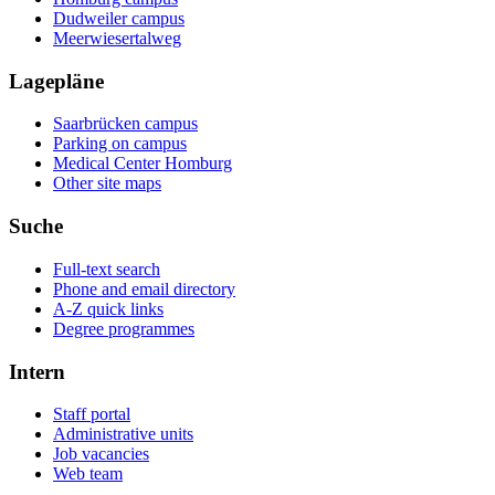
Dudweiler campus
Meerwiesertalweg
Lagepläne
Saarbrücken campus
Parking on campus
Medical Center Homburg
Other site maps
Suche
Full-text search
Phone and email directory
A-Z quick links
Degree programmes
Intern
Staff portal
Administrative units
Job vacancies
Web team