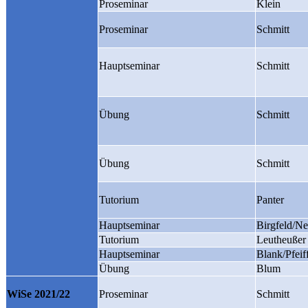
Proseminar
Klein
Proseminar
Schmitt
Hauptseminar
Schmitt
Übung
Schmitt
Übung
Schmitt
Tutorium
Panter
Hauptseminar
Birgfeld/Ne
Tutorium
Leutheußer
Hauptseminar
Blank/Pfeif
Übung
Blum
WiSe 2021/22
Proseminar
Schmitt