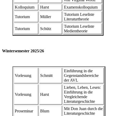
Kolloquium
Harst
Examenskolloquium
Tutorium Leseliste
Tutorium
Müller
Literaturtheorie
Tutorium Leseliste
Tutorium
Schütz
Medientheorie
Wintersemester 2025/26
Einführung in die
Vorlesung
Schmitt
Gegenstandsbereiche
der AVL
Lieben, Leben, Lesen:
Einführung in die
Vorlesung
Harst
Vergleichende
Literaturgeschichte
Mit Don Juan durch die
Proseminar
Blum
Literaturgeschichte