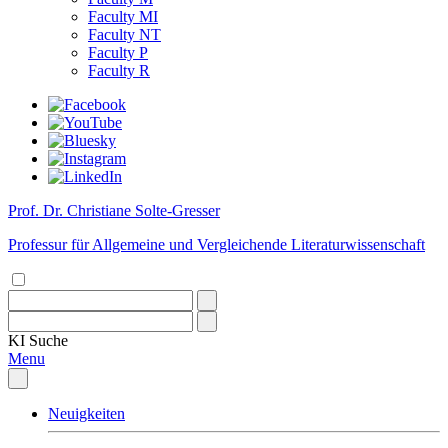
Faculty MI
Faculty NT
Faculty P
Faculty R
Prof. Dr. Christiane Solte-Gresser
Professur für Allgemeine und Vergleichende Literaturwissenschaft
KI
Suche
Menu
Neuigkeiten