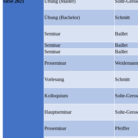
SoSe 2021
Übung (Master)
Solte-Gress
Übung (Bachelor)
Schmitt
Seminar
Baillet
Seminar
Baillet
Seminar
Baillet
Proseminar
Weidemann
Vorlesung
Schmitt
Kolloquium
Solte-Gress
Hauptseminar
Solte-Gress
Proseminar
Pfeiffer