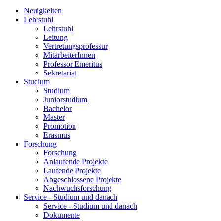
Neuigkeiten
Lehrstuhl
Lehrstuhl
Leitung
Vertretungsprofessur
MitarbeiterInnen
Professor Emeritus
Sekretariat
Studium
Studium
Juniorstudium
Bachelor
Master
Promotion
Erasmus
Forschung
Forschung
Anlaufende Projekte
Laufende Projekte
Abgeschlossene Projekte
Nachwuchsforschung
Service - Studium und danach
Service - Studium und danach
Dokumente