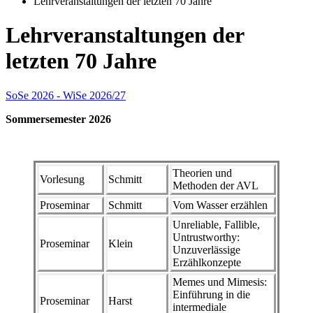
Lehrveranstaltungen der letzten 70 Jahre
Lehrveranstaltungen der
letzten 70 Jahre
SoSe 2026 - WiSe 2026/27
Sommersemester 2026
Theorien und
Vorlesung
Schmitt
Methoden der AVL
Proseminar
Schmitt
Vom Wasser erzählen
Unreliable, Fallible,
Untrustworthy:
Proseminar
Klein
Unzuverlässige
Erzählkonzepte
Memes und Mimesis:
Einführung in die
Proseminar
Harst
intermediale