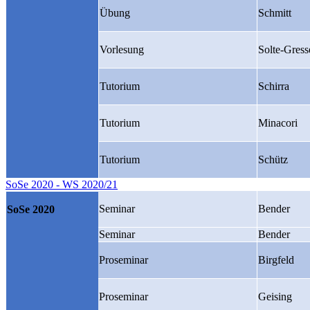
Übung
Schmitt
Vorlesung
Solte-Gress
Tutorium
Schirra
Tutorium
Minacori
Tutorium
Schütz
SoSe 2020 - WS 2020/21
Seminar
Bender
SoSe 2020
Seminar
Bender
Proseminar
Birgfeld
Proseminar
Geising