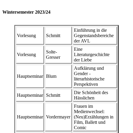
Wintersemester 2023/24
Einführung in die
Vorlesung
Schmitt
Gegenstandsbereiche
der AVL
Eine
Solte-
Vorlesung
Literaturgeschichte
Gresser
der Liebe
Aufklärung und
Gender -
Hauptseminar
Blum
literarhistorische
Perspektiven
Die Schönheit des
Hauptseminar
Schmitt
Hässlichen
Frauen im
Medienwechsel:
Hauptseminar
Vordermayer
(Neu)Erzählungen in
Film, Ballett und
Comic