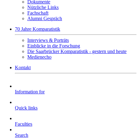
Dokumente
Nützliche Links
Fachschaft
Alumni Gespräch
70 Jahre Komparatistik
Interviews & Porträts
Einblicke in die Forschung
Die Saarbrücker Komparatistik - gestern und heute
Medienecho
Kontakt
Information for
Quick links
Faculties
Search