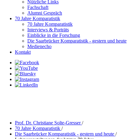
Nützliche Links
Fachschaft
Alumni Gespräch
70 Jahre Komparatistik
70 Jahre Komparatistik
Interviews & Porträts
Einblicke in die Forschung
Die Saarbrücker Komparatistik - gestern und heute
Medienecho
Kontakt
Prof. Dr. Christiane Solte-Gresser
/
70 Jahre Komparatistik
/
Die Saarbrücker Komparatistik - gestern und heute
/