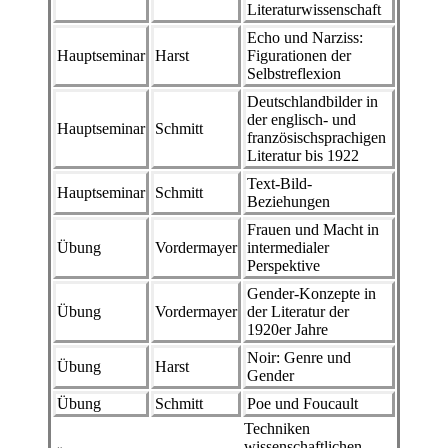
Literaturwissenschaft
Echo und Narziss:
Hauptseminar
Harst
Figurationen der
Selbstreflexion
Deutschlandbilder in
der englisch- und
Hauptseminar
Schmitt
französischsprachigen
Literatur bis 1922
Text-Bild-
Hauptseminar
Schmitt
Beziehungen
Frauen und Macht in
Übung
Vordermayer
intermedialer
Perspektive
Gender-Konzepte in
Übung
Vordermayer
der Literatur der
1920er Jahre
Noir: Genre und
Übung
Harst
Gender
Übung
Schmitt
Poe und Foucault
Techniken
wissenschaftlichen