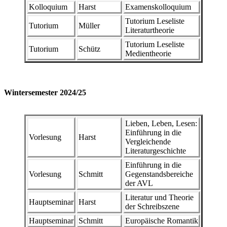
Kolloquium
Harst
Examenskolloquium
Tutorium Leseliste
Tutorium
Müller
Literaturtheorie
Tutorium Leseliste
Tutorium
Schütz
Medientheorie
Wintersemester 2024/25
Lieben, Leben, Lesen:
Einführung in die
Vorlesung
Harst
Vergleichende
Literaturgeschichte
Einführung in die
Vorlesung
Schmitt
Gegenstandsbereiche
der AVL
Literatur und Theorie
Hauptseminar
Harst
der Schreibszene
Hauptseminar
Schmitt
Europäische Romantik