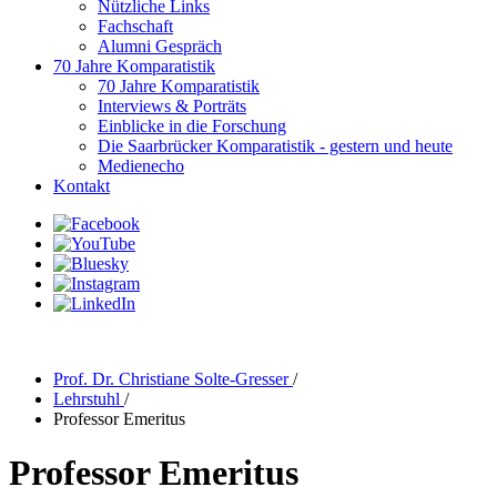
Nützliche Links
Fachschaft
Alumni Gespräch
70 Jahre Komparatistik
70 Jahre Komparatistik
Interviews & Porträts
Einblicke in die Forschung
Die Saarbrücker Komparatistik - gestern und heute
Medienecho
Kontakt
Prof. Dr. Christiane Solte-Gresser
/
Lehrstuhl
/
Professor Emeritus
Professor Emeritus