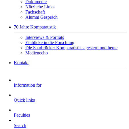
Dokumente
Nützliche Links
Fachschaft
Alumni Gespräch
70 Jahre Komparatistik
Interviews & Porträts
Einblicke in die Forschung
Die Saarbrücker Komparatistik - gestern und heute
Medienecho
Kontakt
Information for
Quick links
Faculties
Search