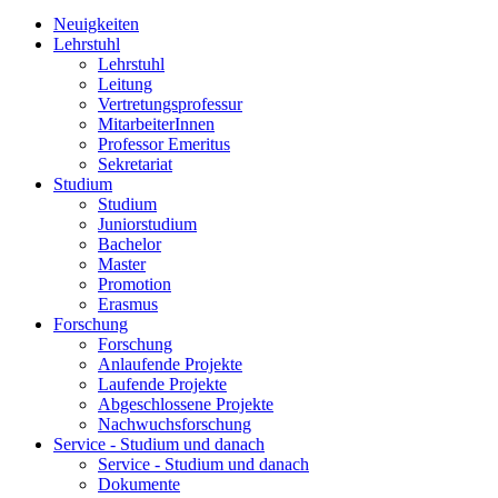
Neuigkeiten
Lehrstuhl
Lehrstuhl
Leitung
Vertretungsprofessur
MitarbeiterInnen
Professor Emeritus
Sekretariat
Studium
Studium
Juniorstudium
Bachelor
Master
Promotion
Erasmus
Forschung
Forschung
Anlaufende Projekte
Laufende Projekte
Abgeschlossene Projekte
Nachwuchsforschung
Service - Studium und danach
Service - Studium und danach
Dokumente