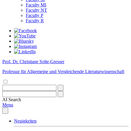
Faculty MI
Faculty NT
Faculty P
Faculty R
Prof. Dr. Christiane Solte-Gresser
Professur für Allgemeine und Vergleichende Literaturwissenschaft
AI
Search
Menu
Neuigkeiten