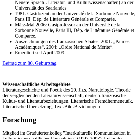
Neuere Sprach-, Literatur- und Kulturwissenschaften) an der
Universität des Saarlandes.
1981: Gastdozent an der Université de la Sorbonne Nouvelle,
Paris III, Dép. de Littérature Générale et Comparée.
März-Mai 2006: Gastprofessor an der Université de la
Sorbonne Nouvelle, Paris III, Dép. de Littérature Générale et
Comparée.
Auszeichnungen des französischen Staates: 2001: „Palmes
Académiques“, 2004: „Ordre National de Mérite“.
Emeritiert seit April 2009
Beitrag zum 80. Geburtstag
Wissenschaftliche Arbeitsgebiete
Literaturgeschichte und Poetik des 20. Jh.s, Narratologie, Theorie
der vergleichenden Literaturwissenschaft, deutsch-französische
Kultur- und Literaturbeziehungen, Literarische Fremdhermeneutik,
Literarische Übersetzung, Text-Bild-Beziehungen
Forschung
Mitglied im Graduiertenkolleg "Interkulturelle Kommunikation in
kulturwissenschaftlicher Perspektive" (1997-2003). Leiter des