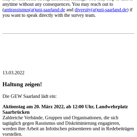
anytime without any consequences. You may reach out to
(
antirassismus(at)uni-saarland.de
and
diversity(at)uni-saarland.de
) if
you want to speak directly with the survey team.
13.03.2022
Haltung zeigen!
Die GEW Saarland lädt ein:
Aktionstag am 20. März 2022, ab 12:00 Uhr, Landwehrplatz
Saarbrücken
Zahlreiche Verbände, Gruppen und Organisationen, die sich
tagtäglich gegen Rassismus und Diskriminierung engagieren,
werden ihre Arbeit an Infotischen präsentieren und in Redebeiträgen
vorstellen.