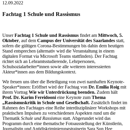
12.09.2022
Fachtag 1 Schule und Rassismus
Unser
Fachtag 1 Schule und Rassismus
findet am
Mittwoch, 5.
Oktober
, auf dem
Campus der Universität des Saarlandes
statt,
sofern die gültigen Corona-Bestimmungen bis dahin dem heutigen
Stand entsprechen (alternativ wird die Veranstaltung in einem
digitalen Format via Microsoft Teams stattfinden). Der Fachtag
richtet sich an Lehramtsstudierende, Lehrpersonen,
Schulsozialarbeiter*innen sowie alle weiteren interessierten
Akteur*innen aus dem Bildungskontext.
Wir freuen uns über die Beteiligung von zwei namhaften Keynote-
Speaker*innen: Eröffnet wird der Fachtag von
Dr. Emilia Roig
mit
ihrem Vortrag
Wie wir Unterdrückung beenden.
Zudem hält
Prof. Dr. Karim Fereidooni
eine Keynote zum
Thema
„Rassismuskritik in Schule und Gesellschaft.
Zusätzlich findet im
Rahmen des Fachtages eine Reihe interdisziplinärer Workshops mit
praktischen Impulsen zu verschiedenen Aspekten rund um die
Thematik
Schule und Rassismus
statt. Abgerundet wird das
Programm durch eine thematische Fotoausstellung der Künstlerin,
Journalistin und Antidiskriminierungstrainerin Sara Sun Hee