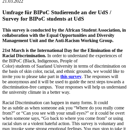
21.03.2022
Umfrage für BIPoC Studierende an der UdS /
Survey for BIPoC students at UdS
This survey is conducted by the African Student Association, in
collaboration with the Equal Opportunities and Diversity
Management Unit and the Anti-Racism Working Group.
21st March is the International Day for the Elimination of the
Racial Discrimination.
In order to understand the experiences of
the BIPoC (Black, Indigenous, People of
Color) students of Saarland University in terms of discrimination on
the basis of skin color, racial, and ethnic grounds, we would like to
invite you to please take part in
this survey
. The responses will
be anonymous and it will be used to guide the next steps towards a
discrimination-free campus. Your responses will help us understand
the university climate in a better way.
Racial Discrimination can happen in many forms. It could
be as subtle as when someone ask you “Where do you really come
from?” or “Can you see with your small eyes?” or it could be overt
when someone says, “Go back to where you come from” or using
racial slurs or a violent hateful action. This survey is voluntary and
may invoke some strong emotional feelings. You may stop to take it