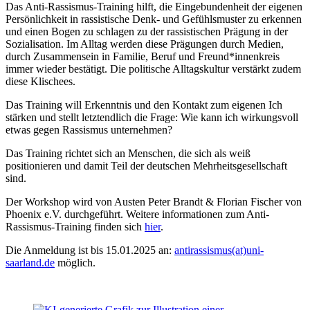
Das Anti-Rassismus-Training hilft, die Eingebundenheit der eigenen
Persönlichkeit in rassistische Denk- und Gefühlsmuster zu erkennen
und einen Bogen zu schlagen zu der rassistischen Prägung in der
Sozialisation. Im Alltag werden diese Prägungen durch Medien,
durch Zusammensein in Familie, Beruf und Freund*innenkreis
immer wieder bestätigt. Die politische Alltagskultur verstärkt zudem
diese Klischees.
Das Training will Erkenntnis und den Kontakt zum eigenen Ich
stärken und stellt letztendlich die Frage: Wie kann ich wirkungsvoll
etwas gegen Rassismus unternehmen?
Das Training richtet sich an Menschen, die sich als weiß
positionieren und damit Teil der deutschen Mehrheitsgesellschaft
sind.
Der Workshop wird von Austen Peter Brandt & Florian Fischer von
Phoenix e.V. durchgeführt. Weitere informationen zum Anti-
Rassismus-Training finden sich
hier
.
Die Anmeldung ist bis 15.01.2025 an:
antirassismus(at)uni-
saarland.de
möglich.