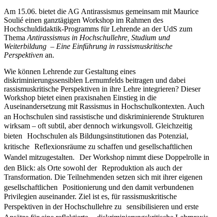
Am 15.06. bietet die AG Antirassismus gemeinsam mit Maurice
Soulié einen ganztägigen Workshop im Rahmen des
Hochschuldidaktik-Programms für Lehrende an der UdS zum
Thema
Antirassismus in Hochschullehre, Studium und
Weiterbildung – Eine Einführung in rassismuskritische
Perspektiven
an.
Wie können Lehrende zur Gestaltung eines
diskriminierungssensiblen Lernumfelds beitragen und dabei
rassismuskritische Perspektiven in ihre Lehre integrieren? Dieser
Workshop bietet einen praxisnahen Einstieg in die
Auseinandersetzung mit Rassismus in Hochschulkontexten. Auch
an Hochschulen sind rassistische und diskriminierende Strukturen
wirksam – oft subtil, aber dennoch wirkungsvoll. Gleichzeitig
bieten Hochschulen als Bildungsinstitutionen das Potenzial,
kritische Reflexionsräume zu schaffen und gesellschaftlichen
Wandel mitzugestalten. Der Workshop nimmt diese Doppelrolle in
den Blick: als Orte sowohl der Reproduktion als auch der
Transformation. Die Teilnehmenden setzen sich mit ihrer eigenen
gesellschaftlichen Positionierung und den damit verbundenen
Privilegien auseinander. Ziel ist es, für rassismuskritische
Perspektiven in der Hochschullehre zu sensibilisieren und erste