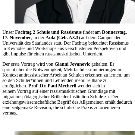
Unser
Fachtag 2 Schule und Rassismus
findet am
Donnerstag,
17. November
, in der
Aula (Geb. A3.3)
auf dem Campus der
Universität des Saarlandes statt. Der Fachtag beleuchtet Rassismus
in Keynotes und Workshops aus verschiedenen Perspektiven und
gibt Impulse für einen rassismuskritischen Unterricht.
Der erste Vortrag wird von
Gianni Jovanovic
gehalten. Er
spricht über die Notwendigkeit, Mehrfachdiskriminierungen im
Kontext antirassistischer Arbeit an Schulen erkennen zu lernen, um
so den Schüler*innen und Lehrenden mehr Teilhabe zu
ermöglichen.
Prof. Dr. Paul Mecheril
wendet sich in
seinem Vortrag auf einer rassismuskritischen Grundlage mit
migrationspädagogischer Brille der Institution Schule zu. Der
erziehungswissenschaftliche Begriff des Allgemeinen erhält dadurch
eine zeitgemäße Revision, die schulische Praxis zu orientieren
vermag.