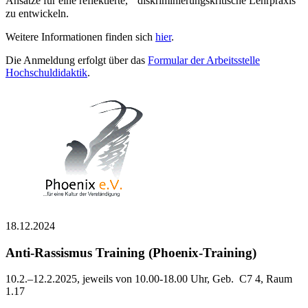
Ansätze für eine reflektierte, diskriminierungskritische Lehrpraxis
zu entwickeln.
Weitere Informationen finden sich
hier
.
Die Anmeldung erfolgt über das
Formular der Arbeitsstelle
Hochschuldidaktik
.
18.12.2024
Anti-Rassismus Training (Phoenix-Training)
10.2.–12.2.2025, jeweils von 10.00-18.00 Uhr, Geb. C7 4, Raum
1.17