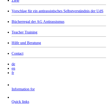
Ziele
Vorschlag für ein antirassistisches Selbstverständnis der UdS
Bücherregal der AG Antirassismus
Teacher Training
Hilfe und Beratung
Contact
de
en
fr
Information for
Quick links