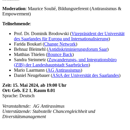
Moderation
: Maurice Soulié, Bildungsreferent (Antirassismus &
Empowerment)
Teilnehmende
:
Prof. Dr. Dominik Brodowski (
Vizepräsident der Universität
des Saarlandes für Europa und Internationalisierung
)
Farida Boukari (
Change Network
)
Behnaz Bleimehl (
Antidiskriminierungsforum Saar
)
Matthias Thielen (
Bounce Back
)
Sandra Steinmetz (
Zuwanderungs- und Integrationsbüro
(ZIB) der Landeshauptstadt Saarbrücken
)
Mario Laarmann (
AG Antirassismus
)
Daniel Neugebauer (
AStA der Universität des Saarlandes
)
Zeit: 15. Mai 2024, ab 19:00 Uhr
Ort: Geb. E2 1
,
Raum 0.01
Sprache: Deutsch
Veranstaltende: AG Antirassimus
Unterstützende: Stabsstelle Chancengleichheit und
Diversitätsmanagement