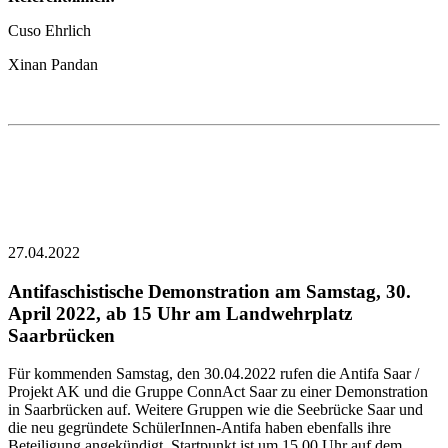
Cuso Ehrlich
Xinan Pandan
27.04.2022
Antifaschistische Demonstration am Samstag, 30.
April 2022, ab 15 Uhr am Landwehrplatz
Saarbrücken
Für kommenden Samstag, den 30.04.2022 rufen die Antifa Saar /
Projekt AK und die Gruppe ConnAct Saar zu einer Demonstration
in Saarbrücken auf. Weitere Gruppen wie die Seebrücke Saar und
die neu gegründete SchülerInnen-Antifa haben ebenfalls ihre
Beteiligung angekündigt. Startpunkt ist um 15.00 Uhr auf dem