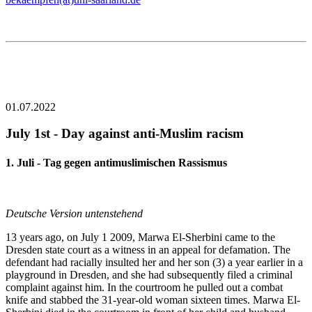
01.07.2022
July 1st - Day against anti-Muslim racism
1. Juli - Tag gegen antimuslimischen Rassismus
Deutsche Version untenstehend
13 years ago, on July 1 2009, Marwa El-Sherbini came to the
Dresden state court as a witness in an appeal for defamation. The
defendant had racially insulted her and her son (3) a year earlier in a
playground in Dresden, and she had subsequently filed a criminal
complaint against him. In the courtroom he pulled out a combat
knife and stabbed the 31-year-old woman sixteen times. Marwa El-