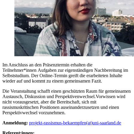
Im Anschluss an den Präsenztermin erhalten die
Teilnehmer*innen Aufgaben zur eigenständigen Nachbereitung im
Selbststudium. Der Online-Termin greift die erarbeiteten Inhalte
wieder auf und kommt zu einem gemeinsamen Fazit.
Die Veranstaltung schafft einen geschützten Raum für gemeinsamen
Austausch, Diskussion und Perspektivenwechsel.
Vorwissen wird
nicht vorausgesetzt, aber die Bereitschaft, sich mit
rassismuskritischen Positionen auseinanderzusetzen und einen
Perspektivwechsel vorzunehmen.
Anmeldung:
projekt-rassismus-bekaempfen(at)uni-saarland.de
Referent:innen: