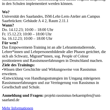
in den Schulen implementiert werden können.
Wo?
Universität des Saarlandes, ISM-Lehr-Lern-Atelier am Campus
Saarbrücken: Gebäude A 4 2, Raum 2.11.1
Wann?
Do. 14.12.23; 10:00 – 18:00 Uhr
Fr. 15.12.23; 10:00 – 18:00 Uhr
Sa. 16.12.23; 10:00 – 18:00 Uhr
Für wen?
Das Empowerment-Training ist an alle Lehramtsstudierende,
Lehrer*innen und Lehrpersonenbildende aller Phasen gerichtet, die
sich als Schwarz, Migrant*innen, sog. People of Colour
positionieren und Rassismuserfahrungen in Deutschland machen.
Ziele des Trainings:
•Wissen über Geschichte und Wirkungsweise von Rassismus
erweitern.
•Entwicklung von Handlungsstrategien im Umgang miteigenen
Rassismuserfahrungen und zur Verringerung von Rassismus in
Gesellschaft und Schule.
Anmeldung und Fragen:
projekt-rassismus-bekaempfen@uni-
saarland.de
Mehr Informationen