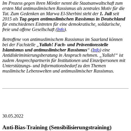
Im Prozess gegen ihren Mörder nennt die Staatsanwaltschaft zum
ersten Mal antimuslimischen Rassismus als zentrales Motiv für die
Tat. Zum Gedenken an Marwa El-Sherbini steht der
1. Juli
seit
2015 als
Tag gegen antimuslimischen Rassismus in Deutschland
für entschiedenes Eintreten für eine demokratische, solidarische,
freie und offene Gesellschaft (
Info
).
Betroffene von antimuslimischem Rassismus im Saarland können
bei der Fachstelle „
Yallah! Fach- und Präventionsstelle
Islamismus und antimuslimischer Rassismus
“ (
Info
) eine
Antidiskriminierungsberatung in Anspruch nehmen. „Yallah!“ ist
zudem Ansprechpartnerin für Institutionen und Einzelpersonen mit
Unterstützungs- und Informationsbedarf zu den Themen
muslimische Lebenswelten und antimuslimischer Rassismus.
30.05.2022
Anti-Bias-Training (Sensibilisierungstraining)