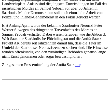
Landwehrplatz. Anlass sind die jüngsten Entwicklungen im Fall des
rassistischen Mordes an Samuel Yeboah vor über 30 Jahren in
Saarlouis. Mit der Demonstration soll noch einmal die Arbeit von
Polizei und Inlands-Geheimdienst in den Fokus gerückt werden.
Erst Anfang April wurde der bekannte Saarlouiser Neonazi Peter
Werner S. wegen des dringenden Tatverdachts des Mordes an
Samuel Yeboah verhaftet. Dabei wiesen Gruppen wie die Aktion 3.
Welt Saar, der Saarländische Flüchtlingsrat und die Antifa Saar /
Projekt AK bereits seit Jahrzehnten darauf hin, dass die Täter im
Umfeld der Saarlouiser Neonaziszene zu suchen sind. Die Hinweise
wurden offenkundig von den zuständigen Behörden genauso lange
nicht Ernst genommen oder sogar bewusst ignoriert.
Zur gesamten Pressemitteilung der Antifa Saar
hier
.