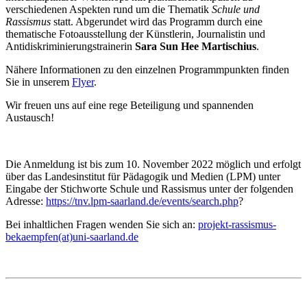
verschiedenen Aspekten rund um die Thematik
Schule und
Rassismus
statt. Abgerundet wird das Programm durch eine
thematische Fotoausstellung der Künstlerin, Journalistin und
Antidiskriminierungstrainerin
Sara Sun Hee Martischius
.
Nähere Informationen zu den einzelnen Programmpunkten finden
Sie in unserem
Flyer
.
Wir freuen uns auf eine rege Beteiligung und spannenden
Austausch!
Die Anmeldung ist bis zum 10. November 2022 möglich und erfolgt
über das Landesinstitut für Pädagogik und Medien (LPM) unter
Eingabe der Stichworte Schule und Rassismus unter der folgenden
Adresse:
https://tnv.lpm-saarland.de/events/search.php
?
Bei inhaltlichen Fragen wenden Sie sich an:
projekt-rassismus-
bekaempfen(at)uni-saarland.de