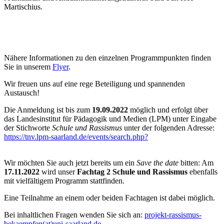
Martischius.
Nähere Informationen zu den einzelnen Programmpunkten finden
Sie in unserem
Flyer
.
Wir freuen uns auf eine rege Beteiligung und spannenden
Austausch!
Die Anmeldung ist bis zum
19.09.2022
möglich und erfolgt über
das Landesinstitut für Pädagogik und Medien (LPM) unter Eingabe
der Stichworte
Schule und Rassismus
unter der folgenden Adresse:
https://tnv.lpm-saarland.de/events/search.php?
Wir möchten Sie auch jetzt bereits um ein
Save the date
bitten: Am
17.11.2022
wird unser
Fachtag 2 Schule und Rassismus
ebenfalls
mit vielfältigem Programm stattfinden.
Eine Teilnahme an einem oder beiden Fachtagen ist dabei möglich.
Bei inhaltlichen Fragen wenden Sie sich an:
projekt-rassismus-
bekaempfen(at)uni-saarland.de