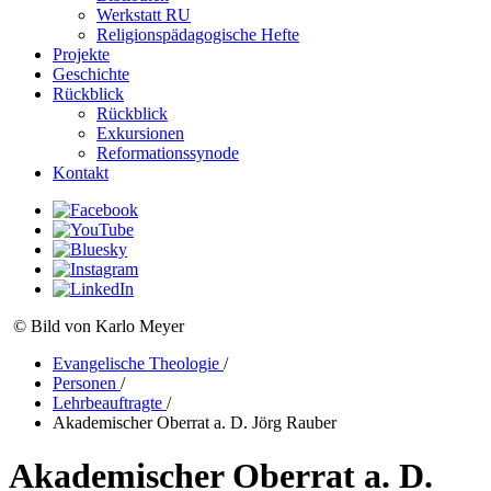
Werkstatt RU
Religionspädagogische Hefte
Projekte
Geschichte
Rückblick
Rückblick
Exkursionen
Reformationssynode
Kontakt
© Bild von Karlo Meyer
Evangelische Theologie
/
Personen
/
Lehrbeauftragte
/
Akademischer Oberrat a. D. Jörg Rauber
Akademischer Oberrat a. D.