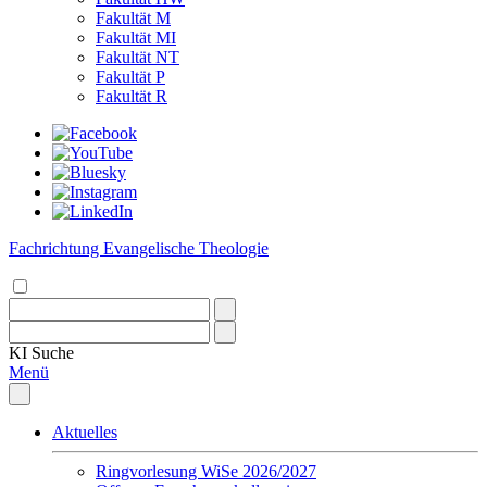
Fakultät M
Fakultät MI
Fakultät NT
Fakultät P
Fakultät R
Fachrichtung Evangelische Theologie
KI
Suche
Menü
Aktuelles
Ringvorlesung WiSe 2026/2027