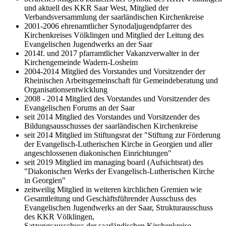
und aktuell des KKR Saar West, Mitglied der
Verbandsversammlung der saarländischen Kirchenkreise
2001-2006 ehrenamtlicher Synodaljugendpfarrer des
Kirchenkreises Völklingen und Mitglied der Leitung des
Evangelischen Jugendwerks an der Saar
2014f. und 2017 pfarramtlicher Vakanzverwalter in der
Kirchengemeinde Wadern-Losheim
2004-2014 Mitglied des Vorstandes und Vorsitzender der
Rheinischen Arbeitsgemeinschaft für Gemeindeberatung und
Organisationsentwicklung
2008 - 2014 Mitglied des Vorstandes und Vorsitzender des
Evangelischen Forums an der Saar
seit 2014 Mitglied des Vorstandes und Vorsitzender des
Bildungsausschusses der saarländischen Kirchenkreise
seit 2014 Mitglied im Stiftungsrat der "Stiftung zur Förderung
der Evangelisch-Lutherischen Kirche in Georgien und aller
angeschlossenen diakonischen Einrichtungen"
seit 2019 Mitglied im managing board (Aufsichtsrat) des
"Diakonischen Werks der Evangelisch-Lutherischen Kirche
in Georgien"
zeitweilig Mitglied in weiteren kirchlichen Gremien wie
Gesamtleitung und Geschäftsführender Ausschuss des
Evangelischen Jugendwerks an der Saar, Strukturausschuss
des KKR Völklingen,
Satzungsausschuss der saarländischen Kirchenkreise,