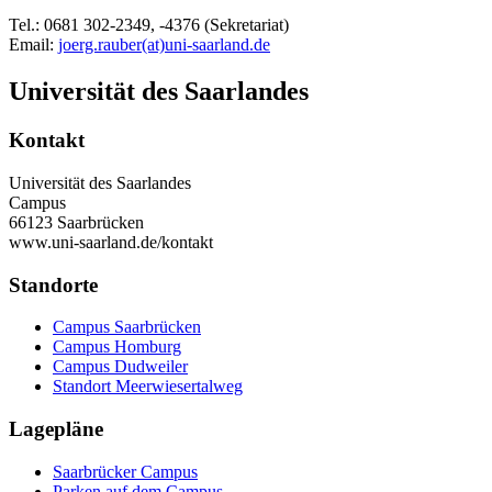
Tel.: 0681 302-2349, -4376 (Sekretariat)
Email:
joerg.rauber(at)uni-saarland.de
Universität des Saarlandes
Kontakt
Universität des Saarlandes
Campus
66123 Saarbrücken
www.uni-saarland.de/kontakt
Standorte
Campus Saarbrücken
Campus Homburg
Campus Dudweiler
Standort Meerwiesertalweg
Lagepläne
Saarbrücker Campus
Parken auf dem Campus