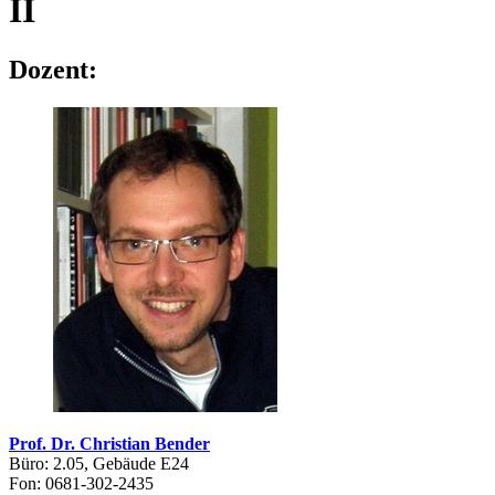
II
Dozent:
Prof. Dr. Christian Bender
Büro: 2.05, Gebäude E24
Fon: 0681-302-2435