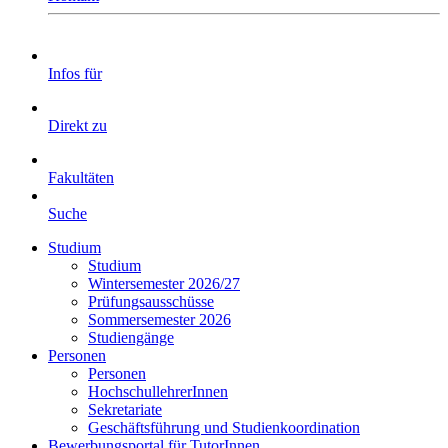
Infos für
Direkt zu
Fakultäten
Suche
Studium
Studium
Wintersemester 2026/27
Prüfungsausschüsse
Sommersemester 2026
Studiengänge
Personen
Personen
HochschullehrerInnen
Sekretariate
Geschäftsführung und Studienkoordination
Bewerbungsportal für TutorInnen