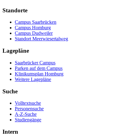
Standorte
Campus Saarbrücken
Campus Homburg
Campus Dudweiler
Standort Meerwiesertalweg
Lagepläne
Saarbrücker Campus
Parken auf dem Campus
Klinikumsplan Homburg
Weitere Lagepläne
Suche
Volltextsuche
Personensuche
A-Z-Suche
Studiengänge
Intern