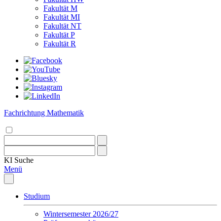
Fakultät M
Fakultät MI
Fakultät NT
Fakultät P
Fakultät R
Fachrichtung Mathematik
KI
Suche
Menü
Studium
Wintersemester 2026/27