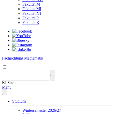
Fakultät M
Fakultät MI
Fakultät NT
Fakultät P
Fakultät R
Fachrichtung Mathematik
KI
Suche
Menü
Studium
Wintersemester 2026/27