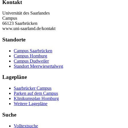
Kontakt
Universität des Saarlandes
Campus
66123 Saarbrücken
www.uni-saarland.de/kontakt
Standorte
Campus Saarbrücken
Campus Homburg
Campus Dudweiler
Standort Meerwiesertalweg
Lagepläne
Saarbrücker Campus
Parken auf dem Campus
Klinikumsplan Homburg
Weitere Lagepläne
Suche
Volltextsuche