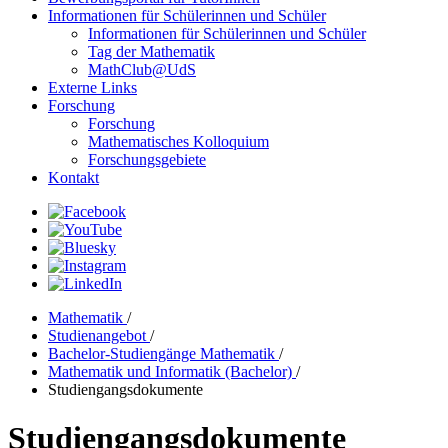
Informationen für Schülerinnen und Schüler
Informationen für Schülerinnen und Schüler
Tag der Mathematik
MathClub@UdS
Externe Links
Forschung
Forschung
Mathematisches Kolloquium
Forschungsgebiete
Kontakt
Mathematik
/
Studienangebot
/
Bachelor-Studiengänge Mathematik
/
Mathematik und Informatik (Bachelor)
/
Studiengangsdokumente
Studiengangsdokumente