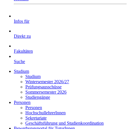
Infos für
Direkt zu
Fakultäten
Suche
Studium
Studium
Wintersemester 2026/27
Prüfungsausschüsse
Sommersemester 2026
Studiengänge
Personen
Personen
HochschullehrerInnen
Sekretariate
Geschäftsführung und Studienkoordination
Bewerbungsportal für TutorInnen