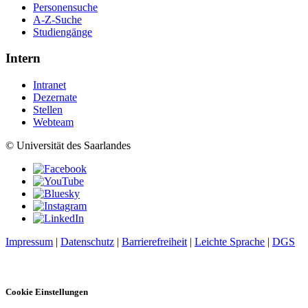
Personensuche
A-Z-Suche
Studiengänge
Intern
Intranet
Dezernate
Stellen
Webteam
© Universität des Saarlandes
Impressum
|
Datenschutz
|
Barrierefreiheit
|
Leichte Sprache
|
DGS
Cookie Einstellungen