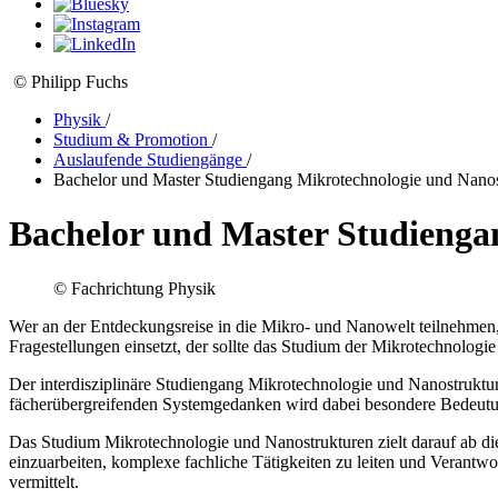
© Philipp Fuchs
Physik
/
Studium & Promotion
/
Auslaufende Studiengänge
/
Bachelor und Master Studiengang Mikrotechnologie und Nanos
Bachelor und Master Studienga
© Fachrichtung Physik
Wer an der Entdeckungsreise in die Mikro- und Nanowelt teilnehmen
Fragestellungen einsetzt, der sollte das Studium der Mikrotechnologi
Der interdisziplinäre Studiengang Mikrotechnologie und Nanostrukt
fächerübergreifenden Systemgedanken wird dabei besondere Bedeut
Das Studium Mikrotechnologie und Nanostrukturen zielt darauf ab die 
einzuarbeiten, komplexe fachliche Tätigkeiten zu leiten und Verant
vermittelt.