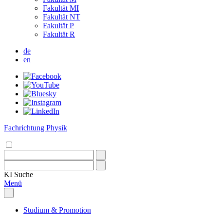
Fakultät MI
Fakultät NT
Fakultät P
Fakultät R
de
en
Fachrichtung Physik
KI
Suche
Menü
Studium & Promotion