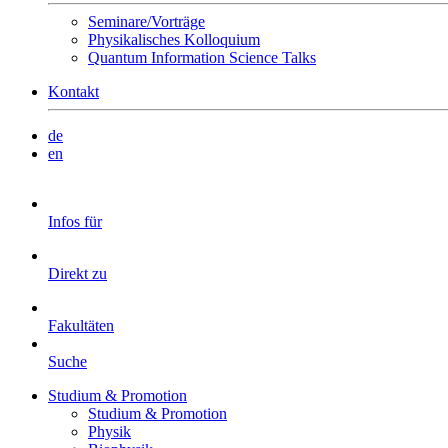
Seminare/Vorträge
Physikalisches Kolloquium
Quantum Information Science Talks
Kontakt
de
en
Infos für
Direkt zu
Fakultäten
Suche
Studium & Promotion
Studium & Promotion
Physik