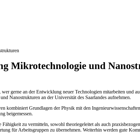
trukturen
ng Mikrotechnologie und Nanost
, wer gerne an der Entwicklung neuer Technologien mitarbeiten und a
e und Nanostrukturen an der Universität des Saarlandes aufnehmen.
uren kombiniert Grundlagen der Physik mit den Ingenieurwissenschaft
ung beigemessen.
Fähigkeit zu vermitteln, sowohl theoriegeleitet als auch praxisbezogen
wortung für Arbeitsgruppen zu übernehmen. Weiterhin werden gute Komm