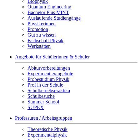
Biophysik
Quantum Engineering
Bachelor Plus MINT
Auslaufende Studiengänge
Physikerinnen
Promotion
Gut zu wissen
Fachschaft Physik
Werkstätten
Angebote für Schülerinnen & Schüler
Abiturvorbereitungen
Experimentierangebote
Probestudium Physik
Prof in der Schule
Schulbetriebspraktika
Schulbesuche
Summer School
SUPEX
Professuren / Arbeitsgruppen
Theoretische Physik
Experimentalphysik