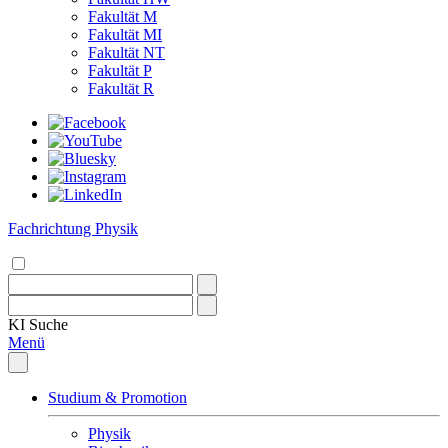
Fakultät M
Fakultät MI
Fakultät NT
Fakultät P
Fakultät R
Fachrichtung Physik
KI
Suche
Menü
Studium & Promotion
Physik