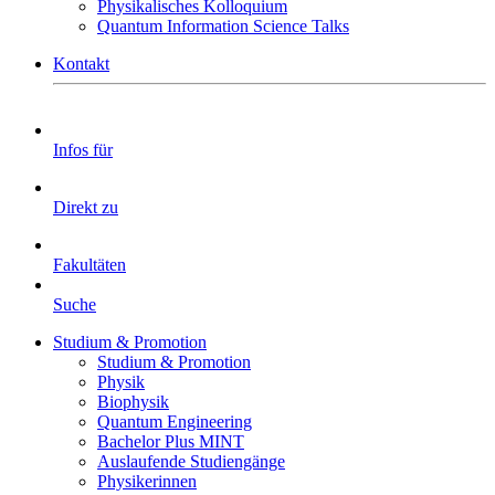
Physikalisches Kolloquium
Quantum Information Science Talks
Kontakt
Infos für
Direkt zu
Fakultäten
Suche
Studium & Promotion
Studium & Promotion
Physik
Biophysik
Quantum Engineering
Bachelor Plus MINT
Auslaufende Studiengänge
Physikerinnen