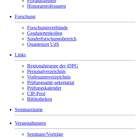
Privatdozenten
Honorarprofessuren
Forschung
Forschungsverbünde
Graduiertenkolleg
Sonderforschungsbereich
Quantenort UdS
Links
Regionalgruppe der jDPG
Personalverzeichnis
Vorlesungsverzeichnis
Prüfungsamt/-sekretariat
Prüfungskalender
CIP-Pool
Bibliotheken
Seminarräume
Veranstaltungen
Seminare/Vorträge