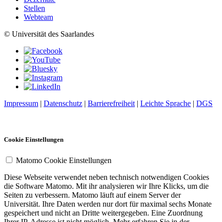
Stellen
Webteam
© Universität des Saarlandes
Impressum
|
Datenschutz
|
Barrierefreiheit
|
Leichte Sprache
|
DGS
Cookie Einstellungen
Matomo Cookie Einstellungen
Diese Webseite verwendet neben technisch notwendigen Cookies
die Software Matomo. Mit ihr analysieren wir Ihre Klicks, um die
Seiten zu verbessern. Matomo läuft auf einem Server der
Universität. Ihre Daten werden nur dort für maximal sechs Monate
gespeichert und nicht an Dritte weitergegeben. Eine Zuordnung
Ihrer IP-Adresse ist nicht möglich. Mehr erfahren Sie in der