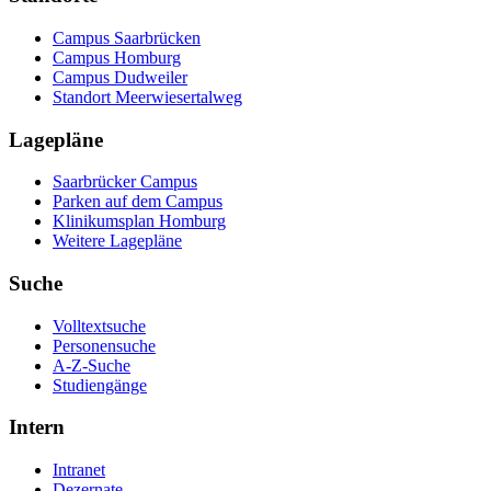
Campus Saarbrücken
Campus Homburg
Campus Dudweiler
Standort Meerwiesertalweg
Lagepläne
Saarbrücker Campus
Parken auf dem Campus
Klinikumsplan Homburg
Weitere Lagepläne
Suche
Volltextsuche
Personensuche
A-Z-Suche
Studiengänge
Intern
Intranet
Dezernate