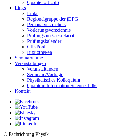
Quantenort UdS
Links
Links
Regionalgruppe der jDPG
Personalverzeichnis
Vorlesungsverzeichnis
Prüfungsamt/-sekretariat
Prüfungskalender
CIP-Pool
Bibliotheken
Seminarräume
Veranstaltungen
Veranstaltungen
Seminare/Vorträge
Physikalisches Kolloquium
Quantum Information Science Talks
Kontakt
© Fachrichtung Physik