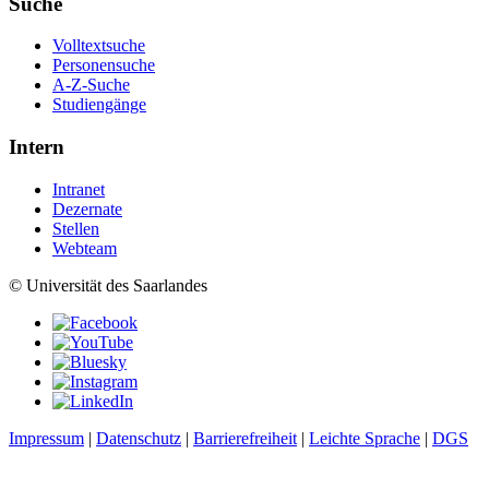
Suche
Volltextsuche
Personensuche
A-Z-Suche
Studiengänge
Intern
Intranet
Dezernate
Stellen
Webteam
© Universität des Saarlandes
Impressum
|
Datenschutz
|
Barrierefreiheit
|
Leichte Sprache
|
DGS