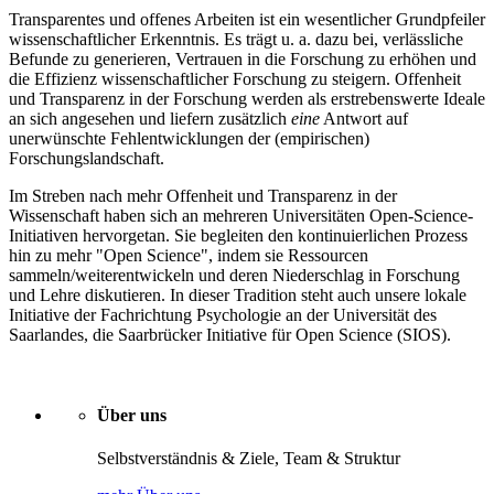
Transparentes und offenes Arbeiten ist ein wesentlicher Grundpfeiler
wissenschaftlicher Erkenntnis. Es trägt u. a. dazu bei, verlässliche
Befunde zu generieren, Vertrauen in die Forschung zu erhöhen und
die Effizienz wissenschaftlicher Forschung zu steigern. Offenheit
und Transparenz in der Forschung werden als erstrebenswerte Ideale
an sich angesehen und liefern zusätzlich
eine
Antwort auf
unerwünschte Fehlentwicklungen der (empirischen)
Forschungslandschaft.
Im Streben nach mehr Offenheit und Transparenz in der
Wissenschaft haben sich an mehreren Universitäten Open-Science-
Initiativen hervorgetan. Sie begleiten den kontinuierlichen Prozess
hin zu mehr "Open Science", indem sie Ressourcen
sammeln/weiterentwickeln und deren Niederschlag in Forschung
und Lehre diskutieren. In dieser Tradition steht auch unsere lokale
Initiative der Fachrichtung Psychologie an der Universität des
Saarlandes, die Saarbrücker Initiative für Open Science (SIOS).
Über uns
Selbstverständnis & Ziele, Team & Struktur