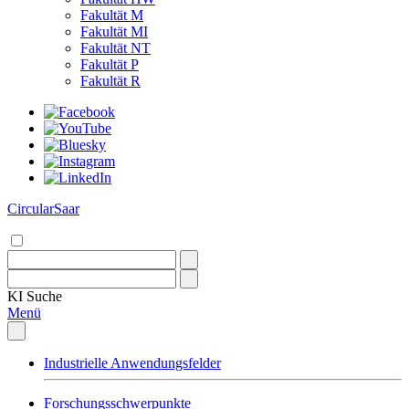
Fakultät M
Fakultät MI
Fakultät NT
Fakultät P
Fakultät R
CircularSaar
KI
Suche
Menü
Industrielle Anwendungsfelder
Forschungsschwerpunkte