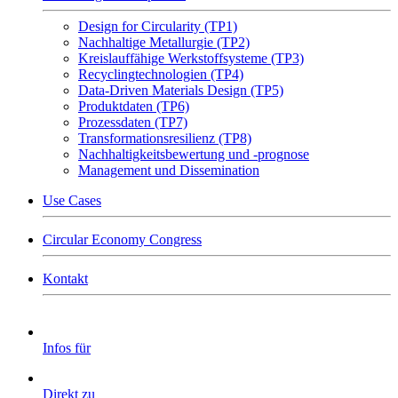
Design for Circularity (TP1)
Nachhaltige Metallurgie (TP2)
Kreislauffähige Werkstoffsysteme (TP3)
Recyclingtechnologien (TP4)
Data-Driven Materials Design (TP5)
Produktdaten (TP6)
Prozessdaten (TP7)
Transformationsresilienz (TP8)
Nachhaltigkeitsbewertung und -prognose
Management und Dissemination
Use Cases
Circular Economy Congress
Kontakt
Infos für
Direkt zu