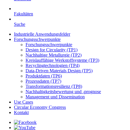
Fakultäten
Suche
Industrielle Anwendungsfelder
Forschungsschwerpunkte
Forschungsschwerpunkte
Design for Circularity (TP1)
Nachhaltige Metallurgie (TP2)
Kreislauffähige Werkstoffsysteme (TP3)
Recyclingtechnologien (TP4)
Data-Driven Materials Design (TP5)
Produktdaten (TP6)
Prozessdaten (TP7)
Transformationsresilienz (TP8)
Nachhaltigkeitsbewertung und -prognose
Management und Dissemination
Use Cases
Circular Economy Congress
Kontakt