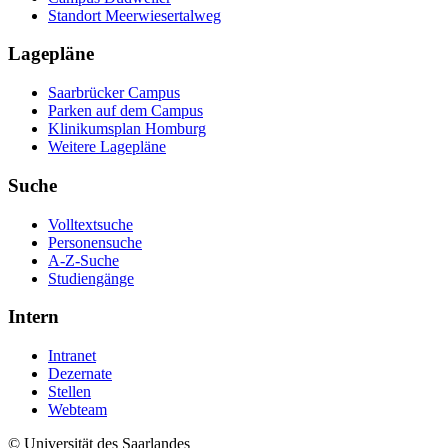
Standort Meerwiesertalweg
Lagepläne
Saarbrücker Campus
Parken auf dem Campus
Klinikumsplan Homburg
Weitere Lagepläne
Suche
Volltextsuche
Personensuche
A-Z-Suche
Studiengänge
Intern
Intranet
Dezernate
Stellen
Webteam
© Universität des Saarlandes