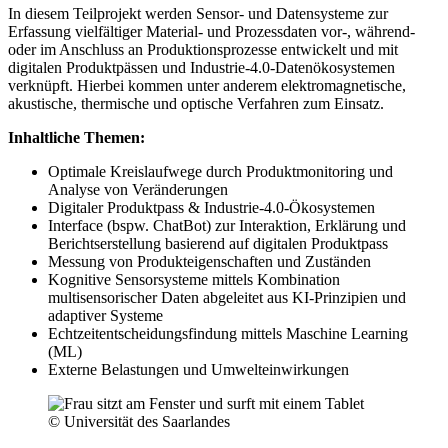
In diesem Teilprojekt werden Sensor- und Datensysteme zur
Erfassung vielfältiger Material- und Prozessdaten vor-, während-
oder im Anschluss an Produktionsprozesse entwickelt und mit
digitalen Produktpässen und Industrie-4.0-Datenökosystemen
verknüpft. Hierbei kommen unter anderem elektromagnetische,
akustische, thermische und optische Verfahren zum Einsatz.
Inhaltliche Themen:
Optimale Kreislaufwege durch Produktmonitoring und
Analyse von Veränderungen
Digitaler Produktpass & Industrie-4.0-Ökosystemen
Interface (bspw. ChatBot) zur Interaktion, Erklärung und
Berichtserstellung basierend auf digitalen Produktpass
Messung von Produkteigenschaften und Zuständen
Kognitive Sensorsysteme mittels Kombination
multisensorischer Daten abgeleitet aus KI-Prinzipien und
adaptiver Systeme
Echtzeitentscheidungsfindung mittels Maschine Learning
(ML)
Externe Belastungen und Umwelteinwirkungen
© Universität des Saarlandes