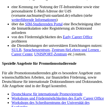
eine Kennung zur Nutzung der IT-Infrastruktur sowie eine
personalisierte E-Mail-Adresse der UdS
(vorname.nachname@uni-saarland.de) erhalten (siehe
weiterführende Informationen
)
über das
SIM-Studierenden Portal
eine Bescheinigung über
die Immatrikulation oder Registrierung als Doktorand
anfordern
von den Fördermöglichkeiten des
Early Career Office
profitieren
die Dienstleistungen der universitären Einrichtungen nutzen:
SULB
,
Sprachenzentrum
,
Zentrum fürLehren und Lernen
,
Career Center
,
UNISPORT-Zentrum
etc.) nutzen.
Spezielle Angebote für Promotionsstudierende
Für alle Promotionsstudierenden gibt es besondere Angebote zum
wissenschaftlichen Arbeiten, zur finanziellen Förderung, sowie
Deutschkurse für internationale Doktorandinnen und Doktoranden.
Alle Angebote sind in der Regel kostenfrei.
Deutschkurse für internationale Promovierende
Workshops und Fördermöglichkeiten des Early Career Office
Workshops des Schreibzentrums der Universität des
Saarlandes