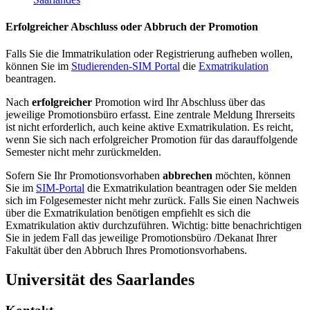
Erfolgreicher Abschluss oder Abbruch der Promotion
Falls Sie die Immatrikulation oder Registrierung aufheben wollen,
können Sie im
Studierenden-SIM Portal
die
Exmatrikulation
beantragen.
Nach
erfolgreicher
Promotion wird Ihr Abschluss über das
jeweilige Promotionsbüro erfasst. Eine zentrale Meldung Ihrerseits
ist nicht erforderlich, auch keine aktive Exmatrikulation. Es reicht,
wenn Sie sich nach erfolgreicher Promotion für das darauffolgende
Semester nicht mehr zurückmelden.
Sofern Sie Ihr Promotionsvorhaben
abbrechen
möchten, können
Sie im
SIM-Portal
die Exmatrikulation beantragen oder Sie melden
sich im Folgesemester nicht mehr zurück. Falls Sie einen Nachweis
über die Exmatrikulation benötigen empfiehlt es sich die
Exmatrikulation aktiv durchzuführen. Wichtig: bitte benachrichtigen
Sie in jedem Fall das jeweilige Promotionsbüro /Dekanat Ihrer
Fakultät über den Abbruch Ihres Promotionsvorhabens.
Universität des Saarlandes