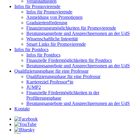
Veranstaltungen
Infos für Promovierende
Infos für Promovierende
Anmeldung von Promotionen
Graduiertenförderung
Finanzierungsmöglichkeiten für Promovierende
Beratungsangebote und Ansprechpersonen an der UdS
Wissenschaftliche Integrität
Smart Links für Promovierende
Infos für Postdocs
Infos für Postdocs
Finanzielle Fördermöglichkeiten für Postdocs
Beratungsangebote und Ansprechpersonen an der UdS
Qualifizierungsphase für eine Professur
Qualifizierungsphase für eine Professur
Karriereziel Professor*in
JUMP2
Finanzielle Fördermöglichkeiten in der
Profilierungsphase
Beratungsangebote und Ansprechpersonen an der UdS
Kontakt