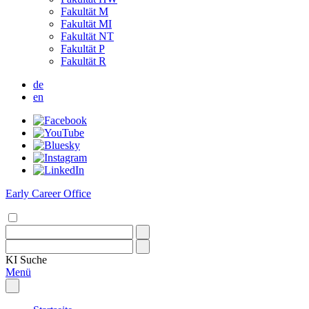
Fakultät M
Fakultät MI
Fakultät NT
Fakultät P
Fakultät R
de
en
Early Career Office
KI
Suche
Menü