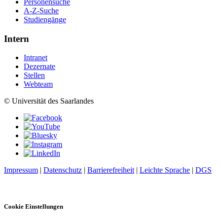
Personensuche
A-Z-Suche
Studiengänge
Intern
Intranet
Dezernate
Stellen
Webteam
© Universität des Saarlandes
Impressum
|
Datenschutz
|
Barrierefreiheit
|
Leichte Sprache
|
DGS
Cookie Einstellungen