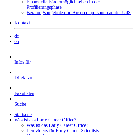
Finanzielle Fördermöglichkeiten in der
Profilierungsphase
Beratungsangebote und Ansprechpersonen an der UdS
Kontakt
de
en
Infos für
Direkt zu
Fakultäten
Suche
Startseite
Was ist das Early Career Office?
Was ist das Early Career Office?
Lernvideos für Early Career Scientists