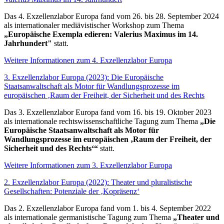
Das 4. Exzellenzlabor Europa fand vom 26. bis 28. September 2024
als internationaler mediävistischer Workshop zum Thema
„Europäische Exempla edieren: Valerius Maximus im 14.
Jahrhundert"
statt.
Weitere Informationen zum 4. Exzellenzlabor Europa
3. Exzellenzlabor Europa (2023): Die Europäische
Staatsanwaltschaft als Motor für Wandlungsprozesse im
europäischen ‚Raum der Freiheit, der Sicherheit und des Rechts
Das 3. Exzellenzlabor Europa fand vom 16. bis 19. Oktober 2023
als internationale rechtswissenschaftliche Tagung zum Thema
„Die
Europäische Staatsanwaltschaft als Motor für
Wandlungsprozesse im europäischen ‚Raum der Freiheit, der
Sicherheit und des Rechts‘“
statt.
Weitere Informationen zum 3. Exzellenzlabor Europa
2. Exzellenzlabor Europa (2022): Theater und pluralistische
Gesellschaften: Potenziale der ‚Kopräsenz‘
Das 2. Exzellenzlabor Europa fand vom 1. bis 4. September 2022
als internationale germanistische Tagung zum Thema
„Theater und