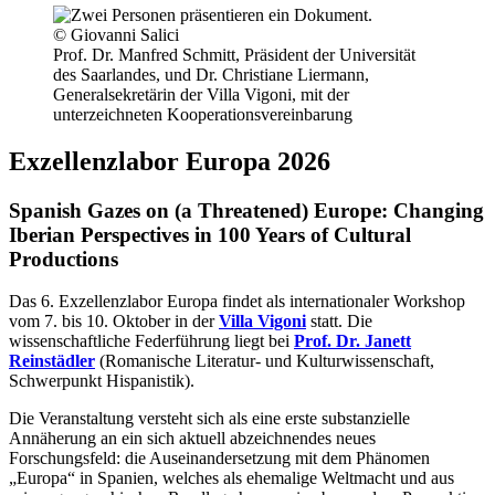
© Giovanni Salici
Prof. Dr. Manfred Schmitt, Präsident der Universität
des Saarlandes, und Dr. Christiane Liermann,
Generalsekretärin der Villa Vigoni, mit der
unterzeichneten Kooperationsvereinbarung
Exzellenzlabor Europa 2026
Spanish Gazes on (a Threatened) Europe: Changing
Iberian Perspectives in 100 Years of Cultural
Productions
Das 6. Exzellenzlabor Europa findet als internationaler Workshop
vom 7. bis 10. Oktober in der
Villa Vigoni
statt. Die
wissenschaftliche Federführung liegt bei
Prof. Dr. Janett
Reinstädler
(Romanische Literatur- und Kulturwissenschaft,
Schwerpunkt Hispanistik).
Die Veranstaltung versteht sich als eine erste substanzielle
Annäherung an ein sich aktuell abzeichnendes neues
Forschungsfeld: die Auseinandersetzung mit dem Phänomen
„Europa“ in Spanien, welches als ehemalige Weltmacht und aus