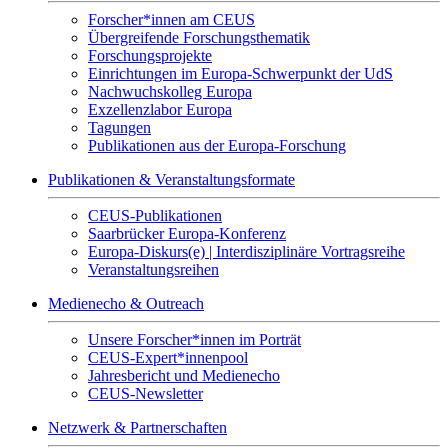
Forscher*innen am CEUS
Übergreifende Forschungsthematik
Forschungsprojekte
Einrichtungen im Europa-Schwerpunkt der UdS
Nachwuchskolleg Europa
Exzellenzlabor Europa
Tagungen
Publikationen aus der Europa-Forschung
Publikationen & Veranstaltungsformate
CEUS-Publikationen
Saarbrücker Europa-Konferenz
Europa-Diskurs(e) | Interdisziplinäre Vortragsreihe
Veranstaltungsreihen
Medienecho & Outreach
Unsere Forscher*innen im Porträt
CEUS-Expert*innenpool
Jahresbericht und Medienecho
CEUS-Newsletter
Netzwerk & Partnerschaften