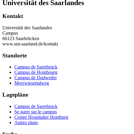
Universität des Saarlandes
Kontakt
Universität des Saarlandes
Campus
66123 Saarbrücken
www.uni-saarland.de/kontakt
Standorte
Campus de Sarrebruck
Campus de Hombourg
Campus de Dudweiler
Meerwiesertalweg
Lagepläne
Campus de Sarrebruck
Se garer sur le campus
Centre Hospitalier Homburg
Autres plans