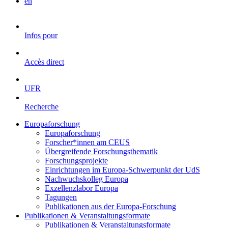
en
Infos pour
Accès direct
UFR
Recherche
Europaforschung
Europaforschung
Forscher*innen am CEUS
Übergreifende Forschungsthematik
Forschungsprojekte
Einrichtungen im Europa-Schwerpunkt der UdS
Nachwuchskolleg Europa
Exzellenzlabor Europa
Tagungen
Publikationen aus der Europa-Forschung
Publikationen & Veranstaltungsformate
Publikationen & Veranstaltungsformate