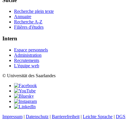
Suche
Recherche plein texte
Annuaire
Recherche A-Z
Filières d'études
Intern
Espace personnels
Administration
Recrutements
L'équipe web
© Universität des Saarlandes
Impressum
|
Datenschutz
|
Barrierefreiheit
|
Leichte Sprache
|
DGS