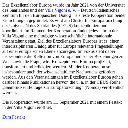
Das Exzellenzlabor Europa wurde im Jahr 2021 von der Universität
des Saarlandes und der
Villa Vigoni e. V.
– Deutsch-Italienisches
Zentrum für den Europäischen Dialog – als feste Kooperation beider
Einrichtungen gegründet. Es wird am Cluster für Europaforschung
der Universität des Saarlandes (CEUS) konzeptioniert und
koordiniert. Im Rahmen der Kooperation findet jedes Jahr in der
Villa Vigoni eine mehrtägige wissenschaftliche internationale
Veranstaltung statt. Ziel des Exzellenzlabors Europas ist es, einen
interdisziplinären Dialog über für Europa relevante Fragestellungen
auf einer europäischen Ebene anzuregen. Im Fokus steht dabei
insbesondere die Reflexion von Europa und seiner Beziehungen zur
Welt sowie die Frage, wie ‚Konzepte‘ von Europa projiziert,
transformiert und reflektiert werden. Mit der Kooperation soll
insbesondere auch der wissenschaftliche Nachwuchs gefördert
werden. Aus den Veranstaltungen im Exzellenzlabor Europa gehen
darüber hinaus Publikationen hervor, die u. a. in der CEUS-Reihe
„Saarbrücker Beiträge zur Europaforschung“ (Nomos) veröffentlich
werden.
Die Kooperation wurde am 11. September 2021 mit einem Festakt
in der Villa Vigoni eröffnet.
Zum Festakt