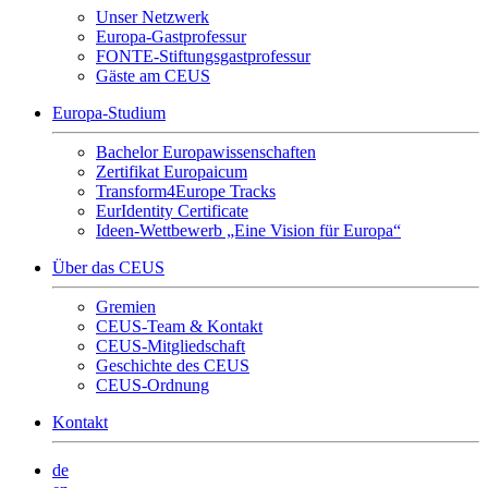
Unser Netzwerk
Europa-Gastprofessur
FONTE-Stiftungsgastprofessur
Gäste am CEUS
Europa-Studium
Bachelor Europawissenschaften
Zertifikat Europaicum
Transform4Europe Tracks
EurIdentity Certificate
Ideen-Wettbewerb „Eine Vision für Europa“
Über das CEUS
Gremien
CEUS-Team & Kontakt
CEUS-Mitgliedschaft
Geschichte des CEUS
CEUS-Ordnung
Kontakt
de