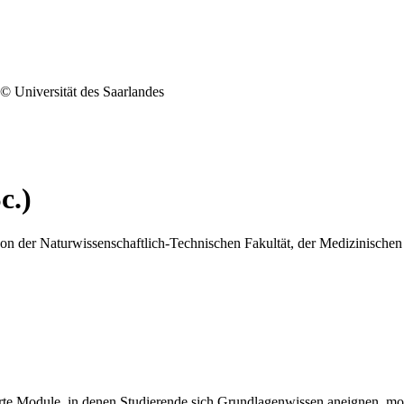
© Universität des Saarlandes
c.)
der Naturwissenschaftlich-Technischen Fakultät, der Medizinischen 
ierte Module, in denen Studierende sich Grundlagenwissen aneignen, 