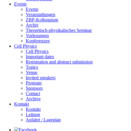
Events
Events
Veranstaltungen
ZBP-Kolloquium
Archiv
Theoretisch-physikalisches Seminar
Vorlesungen
Konferenzen
Cell Physics
Cell Physics
Important dates
Registration and abstract submission
Topics
Venue
Invited speakers
Program
Sponsors
Contact
Archive
Kontakt
Kontakt
Leitung
Anfahrt / Lageplan