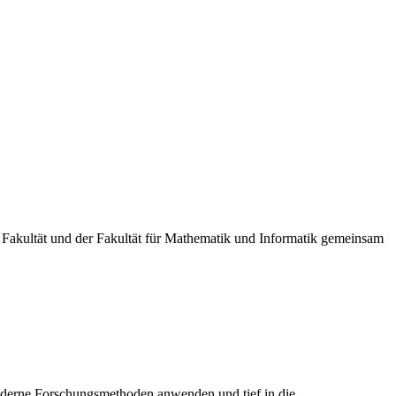
Fakultät und der Fakultät für Mathematik und Informatik gemeinsam
moderne Forschungsmethoden anwenden und tief in die