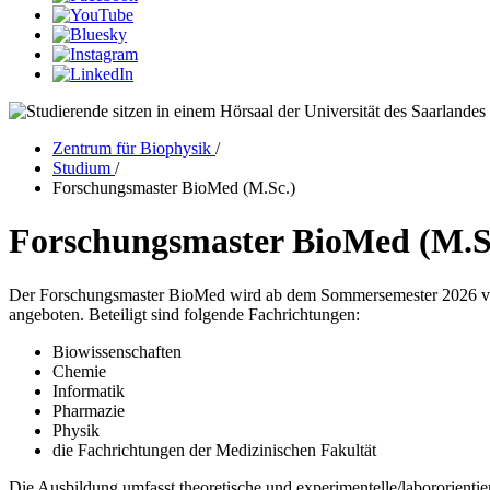
Zentrum für Biophysik
/
Studium
/
Forschungsmaster BioMed (M.Sc.)
Forschungsmaster BioMed (M.S
Der Forschungsmaster BioMed wird ab dem Sommersemester 2026 von 
angeboten. Beteiligt sind folgende Fachrichtungen:
Biowissenschaften
Chemie
Informatik
Pharmazie
Physik
die Fachrichtungen der Medizinischen Fakultät
Die Ausbildung umfasst theoretische und experimentelle/labororient