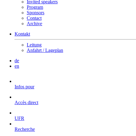
Invited speakers
Program
Sponsors
Contact
Archive
Kontakt
Leitung
Anfahrt / Lageplan
de
en
Infos pour
Accès direct
UFR
Recherche