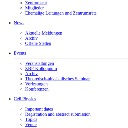
Zentrumsrat
Mitglieder
Ehemalige Leitungen und Zentrumsräte
News
Aktuelle Meldungen
Archiv
Offene Stellen
Events
Veranstaltungen
ZBP-Kolloquium
Archiv
Theoretisch-physikalisches Seminar
Vorlesungen
Konferenzen
Cell Physics
Important dates
Registration and abstract submission
Topics
Venue