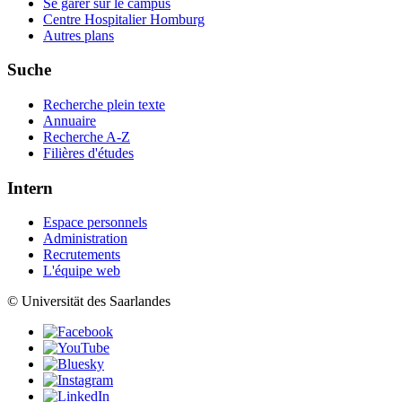
Se garer sur le campus
Centre Hospitalier Homburg
Autres plans
Suche
Recherche plein texte
Annuaire
Recherche A-Z
Filières d'études
Intern
Espace personnels
Administration
Recrutements
L'équipe web
© Universität des Saarlandes