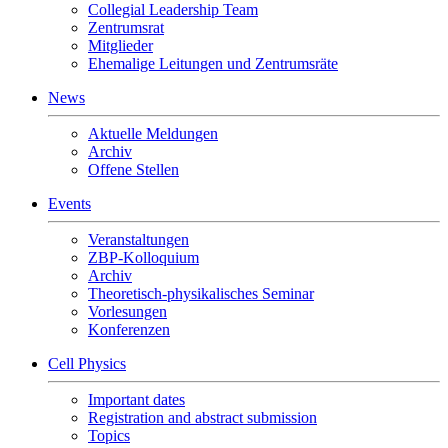
Collegial Leadership Team
Zentrumsrat
Mitglieder
Ehemalige Leitungen und Zentrumsräte
News
Aktuelle Meldungen
Archiv
Offene Stellen
Events
Veranstaltungen
ZBP-Kolloquium
Archiv
Theoretisch-physikalisches Seminar
Vorlesungen
Konferenzen
Cell Physics
Important dates
Registration and abstract submission
Topics