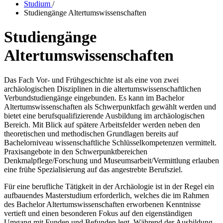
Studium
/
Studiengänge Altertumswissenschaften
Studiengänge
Altertumswissenschaften
Das Fach Vor- und Frühgeschichte ist als eine von zwei
archäologischen Disziplinen in die altertumswissenschaftlichen
Verbundstudiengänge eingebunden. Es kann im Bachelor
Altertumswissenschaften als Schwerpunktfach gewählt werden und
bietet eine berufsqualifizierende Ausbildung im archäologischen
Bereich. Mit Blick auf spätere Arbeitsfelder werden neben den
theoretischen und methodischen Grundlagen bereits auf
Bachelorniveau wissenschaftliche Schlüsselkompetenzen vermittelt.
Praxisangebote in den Schwerpunktbereichen
Denkmalpflege/Forschung und Museumsarbeit/Vermittlung erlauben
eine frühe Spezialisierung auf das angestrebte Berufsziel.
Für eine berufliche Tätigkeit in der Archäologie ist in der Regel ein
aufbauendes Masterstudium erforderlich, welches die im Rahmen
des Bachelor Altertumswissenschaften erworbenen Kenntnisse
vertieft und einen besonderen Fokus auf den eigenständigen
Umgang mit Funden und Befunden legt. Während der Ausbildung