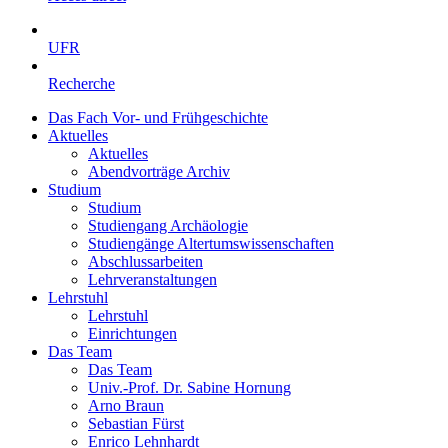
UFR
Recherche
Das Fach Vor- und Frühgeschichte
Aktuelles
Aktuelles
Abendvorträge Archiv
Studium
Studium
Studiengang Archäologie
Studiengänge Altertumswissenschaften
Abschlussarbeiten
Lehrveranstaltungen
Lehrstuhl
Lehrstuhl
Einrichtungen
Das Team
Das Team
Univ.-Prof. Dr. Sabine Hornung
Arno Braun
Sebastian Fürst
Enrico Lehnhardt