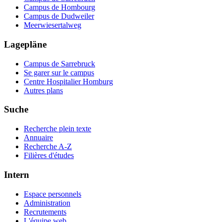
Campus de Hombourg
Campus de Dudweiler
Meerwiesertalweg
Lagepläne
Campus de Sarrebruck
Se garer sur le campus
Centre Hospitalier Homburg
Autres plans
Suche
Recherche plein texte
Annuaire
Recherche A-Z
Filières d'études
Intern
Espace personnels
Administration
Recrutements
L'équipe web