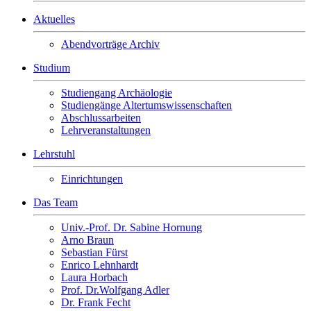
Aktuelles
Abendvorträge Archiv
Studium
Studiengang Archäologie
Studiengänge Altertumswissenschaften
Abschlussarbeiten
Lehrveranstaltungen
Lehrstuhl
Einrichtungen
Das Team
Univ.-Prof. Dr. Sabine Hornung
Arno Braun
Sebastian Fürst
Enrico Lehnhardt
Laura Horbach
Prof. Dr.Wolfgang Adler
Dr. Frank Fecht