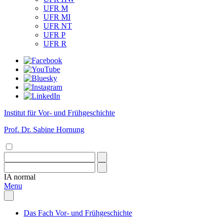
UFR M
UFR MI
UFR NT
UFR P
UFR R
Institut für Vor- und Frühgeschichte
Prof. Dr. Sabine Hornung
IA
normal
Menu
Das Fach Vor- und Frühgeschichte