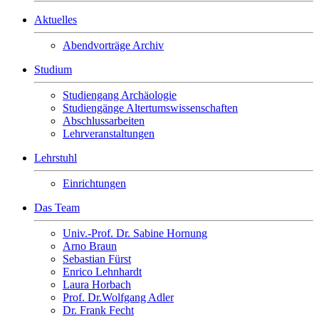
Aktuelles
Abendvorträge Archiv
Studium
Studiengang Archäologie
Studiengänge Altertumswissenschaften
Abschlussarbeiten
Lehrveranstaltungen
Lehrstuhl
Einrichtungen
Das Team
Univ.-Prof. Dr. Sabine Hornung
Arno Braun
Sebastian Fürst
Enrico Lehnhardt
Laura Horbach
Prof. Dr.Wolfgang Adler
Dr. Frank Fecht