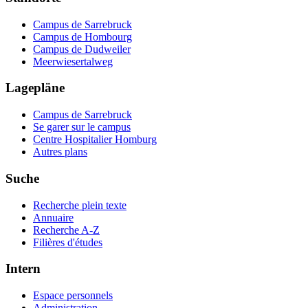
Campus de Sarrebruck
Campus de Hombourg
Campus de Dudweiler
Meerwiesertalweg
Lagepläne
Campus de Sarrebruck
Se garer sur le campus
Centre Hospitalier Homburg
Autres plans
Suche
Recherche plein texte
Annuaire
Recherche A-Z
Filières d'études
Intern
Espace personnels
Administration