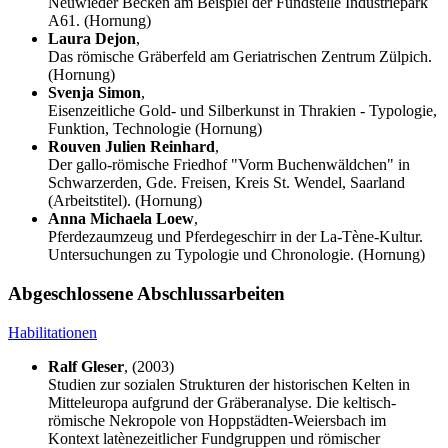
Neuwieder Becken am Beispiel der Fundstelle Industriepark
A61. (Hornung)
Laura Dejon
,
Das römische Gräberfeld am Geriatrischen Zentrum Zülpich.
(Hornung)
Svenja Simon
,
Eisenzeitliche Gold- und Silberkunst in Thrakien - Typologie,
Funktion, Technologie (Hornung)
Rouven Julien Reinhard
,
Der gallo-römische Friedhof "Vorm Buchenwäldchen" in
Schwarzerden, Gde. Freisen, Kreis St. Wendel, Saarland
(Arbeitstitel). (Hornung)
Anna Michaela Loew
,
Pferdezaumzeug und Pferdegeschirr in der La-Tène-Kultur.
Untersuchungen zu Typologie und Chronologie. (Hornung)
Abgeschlossene Abschlussarbeiten
Habilitationen
Ralf Gleser
, (2003)
Studien zur sozialen Strukturen der historischen Kelten in
Mitteleuropa aufgrund der Gräberanalyse. Die keltisch-
römische Nekropole von Hoppstädten-Weiersbach im
Kontext latènezeitlicher Fundgruppen und römischer