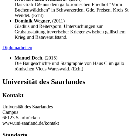
Das Grab 169 aus dem gallo-römischen Friedhof "Vorm
Buchenwäldchen" in Schwarzerden, Gde. Freisen, Kreis St.
Wendel. (Echt)
Dominik Wegner
, (2011)
Gladius und Reitersporn. Untersuchungen zur
Grabausstattung treverischer Krieger zwischen gallischem
Krieg und Bataveraufstand.
Diplomarbeiten
Manuel Dech
, (2015)
Die Baugeschichte und Statigraphie von Haus C im gallo-
römischen Vicus Wareswald. (Echt)
Universität des Saarlandes
Kontakt
Universität des Saarlandes
Campus
66123 Saarbrücken
www.uni-saarland.de/kontakt
Standorte