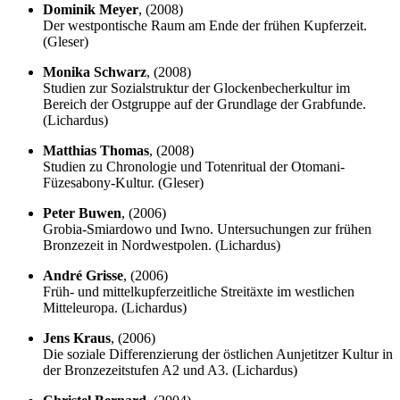
Dominik Meyer
, (2008)
Der westpontische Raum am Ende der frühen Kupferzeit.
(Gleser)
Monika
Schwarz
, (2008)
Studien zur Sozialstruktur der Glockenbecherkultur im
Bereich der Ostgruppe auf der Grundlage der Grabfunde.
(Lichardus)
Matthias Thomas
, (2008)
Studien zu Chronologie und Totenritual der Otomani-
Füzesabony-Kultur. (Gleser)
Peter Buwen
, (2006)
Grobia-Smiardowo und Iwno. Untersuchungen zur frühen
Bronzezeit in Nordwestpolen. (Lichardus)
André Grisse
, (2006)
Früh- und mittelkupferzeitliche Streitäxte im westlichen
Mitteleuropa. (Lichardus)
Jens
Kraus
, (2006)
Die soziale Differenzierung der östlichen Aunjetitzer Kultur in
der Bronzezeitstufen A2 und A3. (Lichardus)