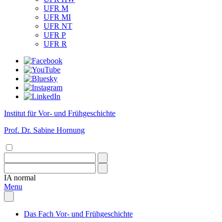
UFR M
UFR MI
UFR NT
UFR P
UFR R
Institut für Vor- und Frühgeschichte
Prof. Dr. Sabine Hornung
IA
normal
Menu
Das Fach Vor- und Frühgeschichte