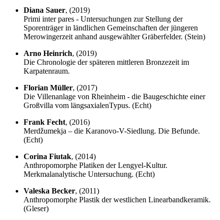
Diana Sauer
, (2019)
Primi inter pares - Untersuchungen zur Stellung der
Sporenträger in ländlichen Gemeinschaften der jüngeren
Merowingerzeit anhand ausgewählter Gräberfelder. (Stein)
Arno Heinrich
, (2019)
Die Chronologie der späteren mittleren Bronzezeit im
Karpatenraum.
Florian Müller
, (2017)
Die Villenanlage von Rheinheim - die Baugeschichte einer
Großvilla vom längsaxialenTypus. (Echt)
Frank Fecht
, (2016)
Merdžumekja – die Karanovo-V-Siedlung. Die Befunde.
(Echt)
Corina Fiutak
, (2014)
Anthropomorphe Platiken der Lengyel-Kultur.
Merkmalanalytische Untersuchung. (Echt)
Valeska Becker
, (2011)
Anthropomorphe Plastik der westlichen Linearbandkeramik.
(Gleser)