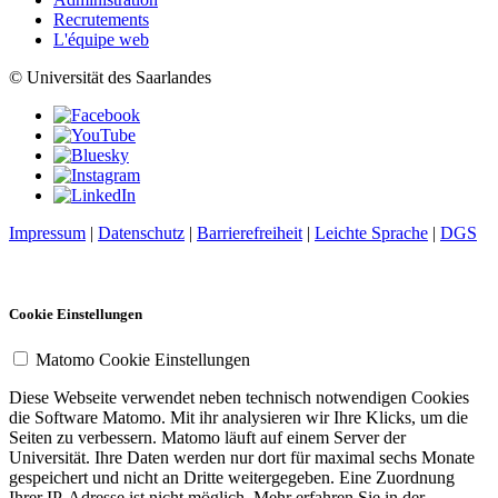
Recrutements
L'équipe web
© Universität des Saarlandes
Impressum
|
Datenschutz
|
Barrierefreiheit
|
Leichte Sprache
|
DGS
Cookie Einstellungen
Matomo Cookie Einstellungen
Diese Webseite verwendet neben technisch notwendigen Cookies
die Software Matomo. Mit ihr analysieren wir Ihre Klicks, um die
Seiten zu verbessern. Matomo läuft auf einem Server der
Universität. Ihre Daten werden nur dort für maximal sechs Monate
gespeichert und nicht an Dritte weitergegeben. Eine Zuordnung
Ihrer IP-Adresse ist nicht möglich. Mehr erfahren Sie in der