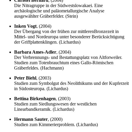
Christel Bernard
, (2004)
Die Nitragruppe in der Südwestslowakaei. Eine
archäologische und paläometallurgische Analyse
ausgewählter Gräberfelder. (Stein)
Inken Vogt
, (2004)
Der Übergang von der frühen zur mittlerenBronzezeit in
Mittel- und Nordeuropa unter besonderer Berücksichtigung
der Griffplattenklingen. (Lichardus)
Barbara Ames-Adler
, (2004)
Der Verbrennungs- und Bestattungsplatz von Altforweiler.
Studien zum Totenbrauchtum eines Gallo-Römischen
Gräberfeldes. (Hachmann)
Peter Biehl
, (2003)
Studien zum Symbolgut des Neolithikums und der Kupferzeit
in Südosteuropa. (Lichardus)
Bettina Birkenhagen
, (2003)
Studien zum Siedlungswesen der westlichen
Linearbandkeramik. (Lichardus)
Hermann Sauter
, (2000)
Studien zum Kimmerierproblem. (Lichardus)