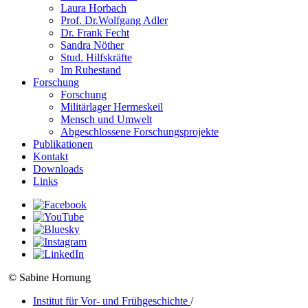
Laura Horbach
Prof. Dr.Wolfgang Adler
Dr. Frank Fecht
Sandra Nöther
Stud. Hilfskräfte
Im Ruhestand
Forschung
Forschung
Militärlager Hermeskeil
Mensch und Umwelt
Abgeschlossene Forschungsprojekte
Publikationen
Kontakt
Downloads
Links
© Sabine Hornung
Institut für Vor- und Frühgeschichte
/