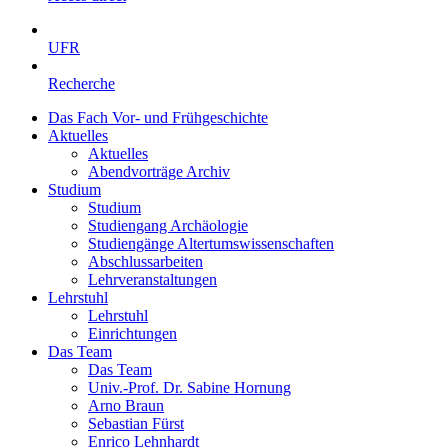
UFR
Recherche
Das Fach Vor- und Frühgeschichte
Aktuelles
Aktuelles
Abendvorträge Archiv
Studium
Studium
Studiengang Archäologie
Studiengänge Altertumswissenschaften
Abschlussarbeiten
Lehrveranstaltungen
Lehrstuhl
Lehrstuhl
Einrichtungen
Das Team
Das Team
Univ.-Prof. Dr. Sabine Hornung
Arno Braun
Sebastian Fürst
Enrico Lehnhardt