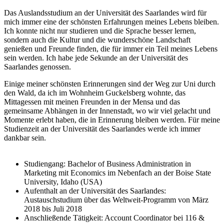
Das Auslandsstudium an der Universität des Saarlandes wird für
mich immer eine der schönsten Erfahrungen meines Lebens bleiben.
Ich konnte nicht nur studieren und die Sprache besser lernen,
sondern auch die Kultur und die wunderschöne Landschaft
genießen und Freunde finden, die für immer ein Teil meines Lebens
sein werden. Ich habe jede Sekunde an der Universität des
Saarlandes genossen.
Einige meiner schönsten Erinnerungen sind der Weg zur Uni durch
den Wald, da ich im Wohnheim Guckelsberg wohnte, das
Mittagessen mit meinen Freunden in der Mensa und das
gemeinsame Abhängen in der Innenstadt, wo wir viel gelacht und
Momente erlebt haben, die in Erinnerung bleiben werden. Für meine
Studienzeit an der Universität des Saarlandes werde ich immer
dankbar sein.
Studiengang: Bachelor of Business Administration in
Marketing mit Economics im Nebenfach an der Boise State
University, Idaho (USA)
Aufenthalt an der Universität des Saarlandes:
Austauschstudium über das Weltweit-Programm von März
2018 bis Juli 2018
Anschließende Tätigkeit: Account Coordinator bei 116 &