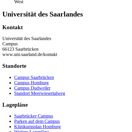
West
Universität des Saarlandes
Kontakt
Universität des Saarlandes
Campus
66123 Saarbrücken
www.uni-saarland.de/kontakt
Standorte
Campus Saarbrücken
Campus Homburg
Campus Dudweiler
Standort Meerwiesertalweg
Lagepläne
Saarbrücker Campus
Parken auf dem Campus
Klinikumsplan Homburg
Weitere Lagepläne