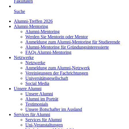
Fakultäten
Suche
Alumni-Treffen 2026
Alumni-Mentoring
Alumni-Mentoring
Werden Sie Mentorin oder Mentor
Anmeldung zum Alumni-Mentoring für Studierende
Alumni-Mentoring für Gründungsinteressierte
FAQs Alumni-Mentoring
Netzwerke
Netzwerke
Anmeldung zum Alumni-Netzwerk
Vereinigungen der Fachrichtungen
Universitätsgesellschaft
Social Media
Unsere Alumni
Unsere Alumni
Alumni im Porträt
Testimonials
Unsere Botschafter im Ausland
Services für Alumni
Services für Alumni
Uni-Veranstaltungen