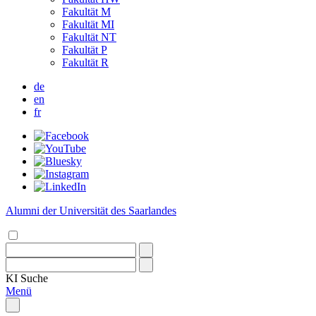
Fakultät M
Fakultät MI
Fakultät NT
Fakultät P
Fakultät R
de
en
fr
Alumni der Universität des Saarlandes
KI
Suche
Menü