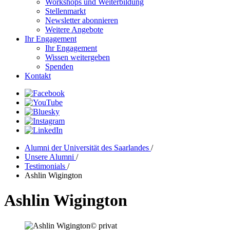
Workshops und Weiterbildung
Stellenmarkt
Newsletter abonnieren
Weitere Angebote
Ihr Engagement
Ihr Engagement
Wissen weitergeben
Spenden
Kontakt
Alumni der Universität des Saarlandes
/
Unsere Alumni
/
Testimonials
/
Ashlin Wigington
Ashlin Wigington
© privat