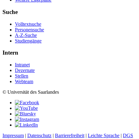
Suche
Volltextsuche
Personensuche
A-Z-Suche
Studiengänge
Intern
Intranet
Dezernate
Stellen
Webteam
© Universität des Saarlandes
Impressum
|
Datenschutz
|
Barrierefreiheit
|
Leichte Sprache
|
DGS