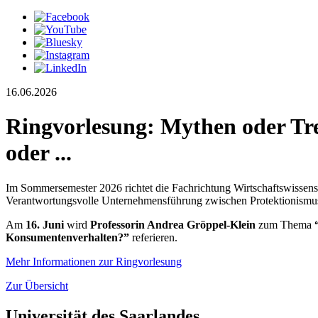
16.06.2026
Ringvorlesung: Mythen oder Tre
oder ...
Im Sommersemester 2026 richtet die Fachrichtung Wirtschaftswissensc
Verantwortungsvolle Unternehmensführung zwischen Protektionismus
Am
16. Juni
wird
Professorin Andrea Gröppel-Klein
zum Thema
Konsumentenverhalten?”
referieren.
Mehr Informationen zur Ringvorlesung
Zur Übersicht
Universität des Saarlandes