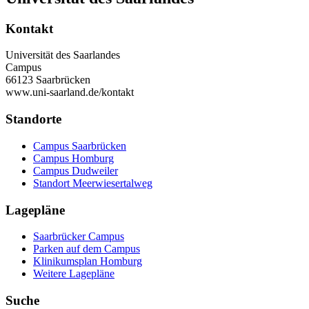
Kontakt
Universität des Saarlandes
Campus
66123 Saarbrücken
www.uni-saarland.de/kontakt
Standorte
Campus Saarbrücken
Campus Homburg
Campus Dudweiler
Standort Meerwiesertalweg
Lagepläne
Saarbrücker Campus
Parken auf dem Campus
Klinikumsplan Homburg
Weitere Lagepläne
Suche