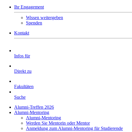
Ihr Engagement
Wissen weitergeben
Spenden
Kontakt
Infos für
Direkt zu
Fakultäten
Suche
Alumni-Treffen 2026
Alumni-Mentoring
Alumni-Mentoring
Werden Sie Mentorin oder Mentor
Anmeldung zum Alumni-Mentoring für Studierende