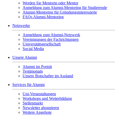
Werden Sie Mentorin oder Mentor
Anmeldung zum Alumni-Mentoring für Studierende
Alumni-Mentoring für Gründungsinteressierte
FAQs Alumni-Mentoring
Netzwerke
Anmeldung zum Alumni-Netzwerk
Vereinigungen der Fachrichtungen
Universitätsgesellschaft
Social Media
Unsere Alumni
Alumni im Porträt
Testimonials
Unsere Botschafter im Ausland
Services für Alumni
Uni-Veranstaltungen
Workshops und Weiterbildung
Stellenmarkt
Newsletter abonnieren
Weitere Angebote