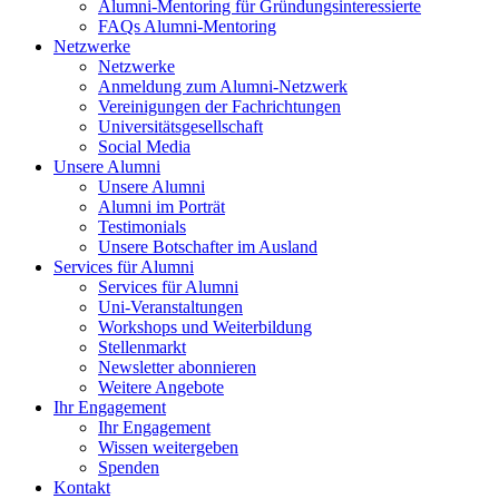
Alumni-Mentoring für Gründungsinteressierte
FAQs Alumni-Mentoring
Netzwerke
Netzwerke
Anmeldung zum Alumni-Netzwerk
Vereinigungen der Fachrichtungen
Universitätsgesellschaft
Social Media
Unsere Alumni
Unsere Alumni
Alumni im Porträt
Testimonials
Unsere Botschafter im Ausland
Services für Alumni
Services für Alumni
Uni-Veranstaltungen
Workshops und Weiterbildung
Stellenmarkt
Newsletter abonnieren
Weitere Angebote
Ihr Engagement
Ihr Engagement
Wissen weitergeben
Spenden
Kontakt