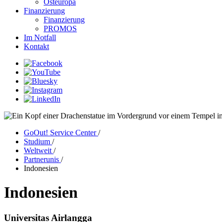
Osteuropa
Finanzierung
Finanzierung
PROMOS
Im Notfall
Kontakt
GoOut! Service Center
/
Studium
/
Weltweit
/
Partnerunis
/
Indonesien
Indonesien
Universitas Airlangga