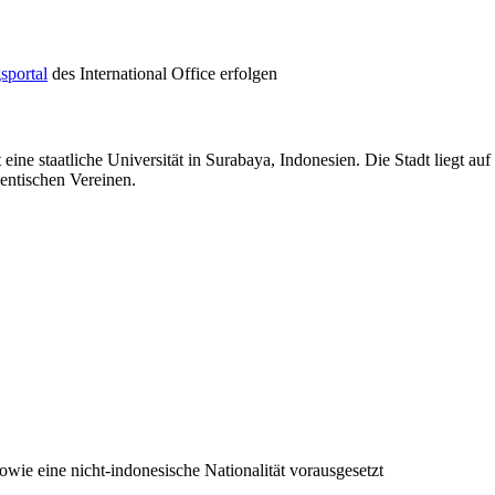
sportal
des International Office erfolgen
 eine staatliche Universität in Surabaya, Indonesien. Die Stadt liegt au
entischen Vereinen.
wie eine nicht-indonesische Nationalität vorausgesetzt