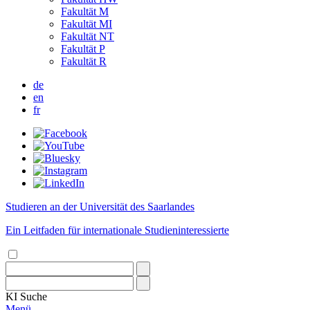
Fakultät M
Fakultät MI
Fakultät NT
Fakultät P
Fakultät R
de
en
fr
Studieren an der Universität des Saarlandes
Ein Leitfaden für internationale Studieninteressierte
KI
Suche
Menü