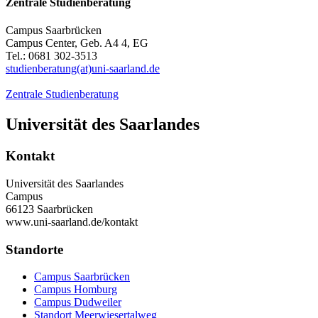
Zentrale Studienberatung
Campus Saarbrücken
Campus Center, Geb. A4 4, EG
Tel.: 0681 302-3513
studienberatung(at)uni-saarland.de
Zentrale Studienberatung
Universität des Saarlandes
Kontakt
Universität des Saarlandes
Campus
66123 Saarbrücken
www.uni-saarland.de/kontakt
Standorte
Campus Saarbrücken
Campus Homburg
Campus Dudweiler
Standort Meerwiesertalweg