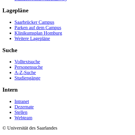
Lagepläne
Saarbrücker Campus
Parken auf dem Campus
Klinikumsplan Homburg
Weitere Lagepläne
Suche
Volltextsuche
Personensuche
A-Z-Suche
Studiengänge
Intern
Intranet
Dezernate
Stellen
Webteam
© Universität des Saarlandes