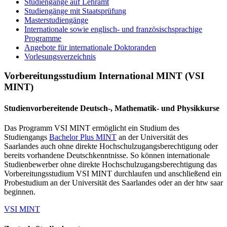
Studiengänge auf Lehramt
Studiengänge mit Staatsprüfung
Masterstudiengänge
Internationale sowie englisch- und französischsprachige
Programme
Angebote für internationale Doktoranden
Vorlesungsverzeichnis
Vorbereitungsstudium International MINT (VSI
MINT)
Studienvorbereitende Deutsch-, Mathematik- und Physikkurse
Das Programm VSI MINT ermöglicht ein Studium des
Studiengangs
Bachelor Plus MINT
an der Universität des
Saarlandes auch ohne direkte Hochschulzugangsberechtigung oder
bereits vorhandene Deutschkenntnisse. So können internationale
Studienbewerber ohne direkte Hochschulzugangsberechtigung das
Vorbereitungsstudium VSI MINT durchlaufen und anschließend ein
Probestudium an der Universität des Saarlandes oder an der htw saar
beginnen.
VSI MINT