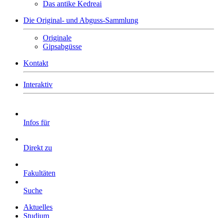
Das antike Kedreai
Die Original- und Abguss-Sammlung
Originale
Gipsabgüsse
Kontakt
Interaktiv
Infos für
Direkt zu
Fakultäten
Suche
Aktuelles
Studium