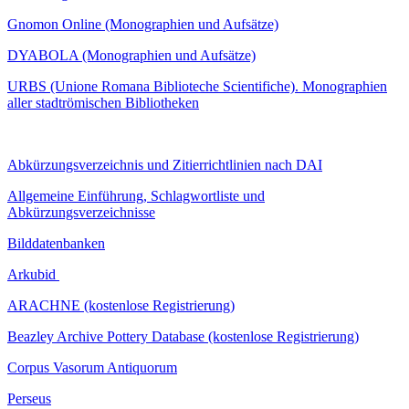
Gnomon Online (Monographien und Aufsätze)
DYABOLA (Monographien und Aufsätze)
URBS (Unione Romana Biblioteche Scientifiche). Monographien
aller stadtrömischen Bibliotheken
Abkürzungsverzeichnis und Zitierrichtlinien nach DAI
Allgemeine Einführung, Schlagwortliste und
Abkürzungsverzeichnisse
Bilddatenbanken
Arkubid
ARACHNE (kostenlose Registrierung)
Beazley Archive Pottery Database (kostenlose Registrierung)
Corpus Vasorum Antiquorum
Perseus