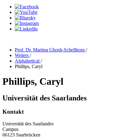
Prof. Dr. Martina Ghosh-Schellhorn
/
Writers
/
Alphabetical
/
Phillips, Caryl
Phillips, Caryl
Universität des Saarlandes
Kontakt
Universität des Saarlandes
Campus
66123 Saarbrücken