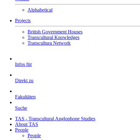
Alphabetical
Projects
British Government Houses
Transcultural Knowledges
Transcultura Network
Infos für
Direkt zu
Fakultäten
Suche
TAS - Transcultural Anglophone Studies
About TAS
People
People