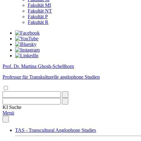
Fakultät MI
Fakultät NT
Fakultät P
Fakultät R
Prof. Dr. Martina Ghosh-Schellhorn
Professur für Transkulturelle anglophone Studien
KI
Suche
Menü
TAS - Transcultural Anglophone Studies