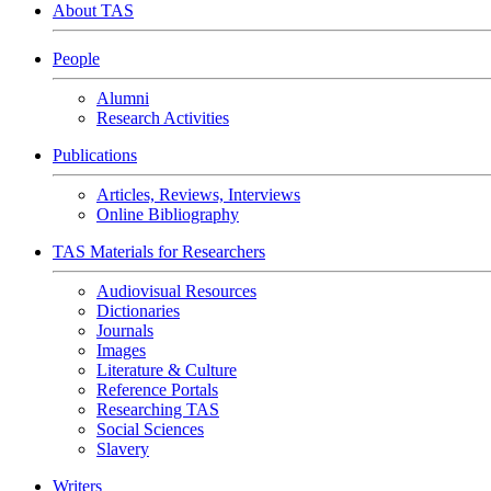
About TAS
People
Alumni
Research Activities
Publications
Articles, Reviews, Interviews
Online Bibliography
TAS Materials for Researchers
Audiovisual Resources
Dictionaries
Journals
Images
Literature & Culture
Reference Portals
Researching TAS
Social Sciences
Slavery
Writers