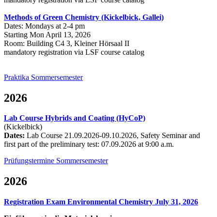
Methods of Green Chemistry (Kickelbick, Gallei)
Dates: Mondays at 2-4 pm
Starting Mon April 13, 2026
Room: Building C4 3, Kleiner Hörsaal II
mandatory registration via LSF course catalog
Praktika Sommersemester
2026
Lab Course Hybrids and Coating (HyCoP)
(Kickelbick)
Dates:
Lab Course 21.09.2026-09.10.2026, Safety Seminar and
first part of the preliminary test: 07.09.2026 at 9:00 a.m.
Prüfungstermine Sommersemester
2026
Registration Exam Environmental Chemistry July 31, 2026