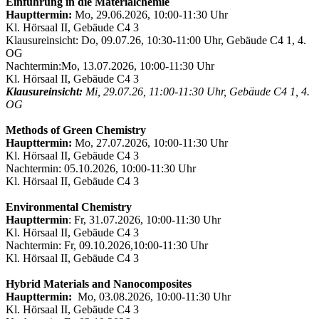
Einführung in die Materialchemie
Haupttermin:
Mo, 29.06.2026, 10:00-11:30 Uhr
Kl. Hörsaal II, Gebäude C4 3
Klausureinsicht: Do, 09.07.26, 10:30-11:00 Uhr, Gebäude C4 1, 4.
OG
Nachtermin:
Mo, 13.07.2026, 10:00-11:30 Uhr
Kl. Hörsaal II, Gebäude C4 3
Klausureinsicht:
Mi, 29.07.26, 11:00-11:30 Uhr, Gebäude C4 1, 4.
OG
Methods of Green Chemistry
Haupttermin:
Mo, 27.07.2026, 10:00-11:30 Uhr
Kl. Hörsaal II, Gebäude C4 3
Nachtermin: 05.10.2026, 10:00-11:30 Uhr
Kl. Hörsaal II, Gebäude C4 3
Environmental Chemistry
Haupttermin
: Fr, 31.07.2026, 10:00-11:30 Uhr
Kl. Hörsaal II, Gebäude C4 3
Nachtermin: Fr, 09.10.2026,10:00-11:30 Uhr
Kl. Hörsaal II, Gebäude C4 3
Hybrid Materials and Nanocomposites
Haupttermin:
Mo, 03.08.2026, 10:00-11:30 Uhr
Kl. Hörsaal II, Gebäude C4 3