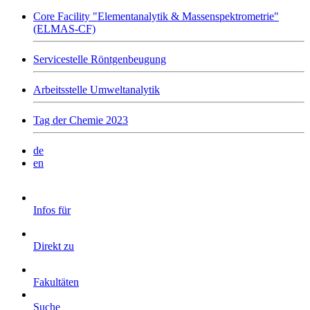
Core Facility "Elementanalytik & Massenspektrometrie"
(ELMAS-CF)
Servicestelle Röntgenbeugung
Arbeitsstelle Umweltanalytik
Tag der Chemie 2023
de
en
Infos für
Direkt zu
Fakultäten
Suche