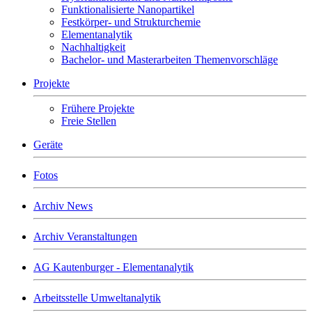
Funktionalisierte Nanopartikel
Festkörper- und Strukturchemie
Elementanalytik
Nachhaltigkeit
Bachelor- und Masterarbeiten Themenvorschläge
Projekte
Frühere Projekte
Freie Stellen
Geräte
Fotos
Archiv News
Archiv Veranstaltungen
AG Kautenburger - Elementanalytik
Arbeitsstelle Umweltanalytik