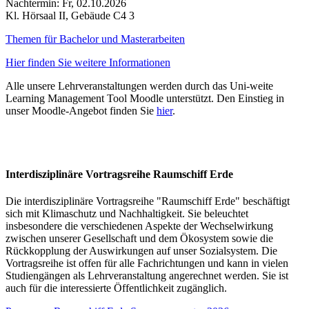
Nachtermin: Fr, 02.10.2026
Kl. Hörsaal II, Gebäude C4 3
Themen für Bachelor und Masterarbeiten
Hier finden Sie weitere Informationen
Alle unsere Lehrveranstaltungen werden durch das Uni-weite
Learning Management Tool Moodle unterstützt. Den Einstieg in
unser Moodle-Angebot finden Sie
hier
.
Interdisziplinäre Vortragsreihe Raumschiff Erde
Die interdisziplinäre Vortragsreihe "Raumschiff Erde" beschäftigt
sich mit Klimaschutz und Nachhaltigkeit. Sie beleuchtet
insbesondere die verschiedenen Aspekte der Wechselwirkung
zwischen unserer Gesellschaft und dem Ökosystem sowie die
Rückkopplung der Auswirkungen auf unser Sozialsystem. Die
Vortragsreihe ist offen für alle Fachrichtungen und kann in vielen
Studiengängen als Lehrveranstaltung angerechnet werden. Sie ist
auch für die interessierte Öffentlichkeit zugänglich.