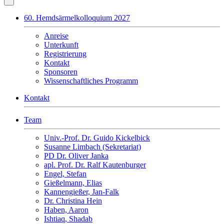
60. Hemdsärmelkolloquium 2027
Anreise
Unterkunft
Registrierung
Kontakt
Sponsoren
Wissenschaftliches Programm
Kontakt
Team
Univ.-Prof. Dr. Guido Kickelbick
Susanne Limbach (Sekretariat)
PD Dr. Oliver Janka
apl. Prof. Dr. Ralf Kautenburger
Engel, Stefan
Gießelmann, Elias
Kannengießer, Jan-Falk
Dr. Christina Hein
Haben, Aaron
Ishtiaq, Shadab