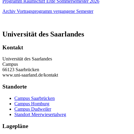
Programm Raumschiff Erde Sommersemester 2026
Archiv Vortragsprogramm vergangene Semester
Universität des Saarlandes
Kontakt
Universität des Saarlandes
Campus
66123 Saarbrücken
www.uni-saarland.de/kontakt
Standorte
Campus Saarbrücken
Campus Homburg
Campus Dudweiler
Standort Meerwiesertalweg
Lagepläne