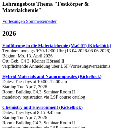
Lehrangebote Thema "Festkörper &
Materialchemie"
Vorlesungen Sommersemester
2026
Einführung in die Materialchemie (MaC01) (Kickelbick)
Termine: montags 9:30-12:00 Uhr (13.04.2026-08.06.2026)
Beginn: Mo, 13. April 2026
Ort: Geb. C4 3, Kleiner Hörsaal II
verpflichtende Anmeldung über LSF-Vorlesungsverzeichnis
Hybrid Materials and Nanocomposites (Kickelbick)
Dates: Tuesdays at 10:00 -12:00 am
Starting Tue Apr 7, 2026
Room: Building C4.3, Seminar Room II
mandatory registration via LSF course catalog
Chemistry and Environment (Kickelbick)
Dates: Tuesdays at 8:15-9:45 am
Starting Tue Apr 7, 2026
Room: Building C4.3, Seminar Room II
mandatory registration via LSF course catalog