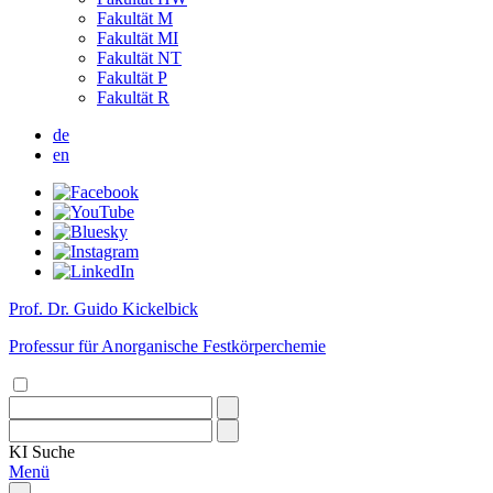
Fakultät M
Fakultät MI
Fakultät NT
Fakultät P
Fakultät R
de
en
Prof. Dr. Guido Kickelbick
Professur für Anorganische Festkörperchemie
KI
Suche
Menü