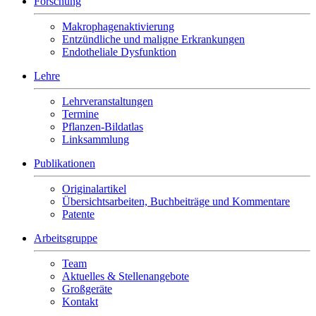
Forschung
Makrophagenaktivierung
Entzündliche und maligne Erkrankungen
Endotheliale Dysfunktion
Lehre
Lehrveranstaltungen
Termine
Pflanzen-Bildatlas
Linksammlung
Publikationen
Originalartikel
Übersichtsarbeiten, Buchbeiträge und Kommentare
Patente
Arbeitsgruppe
Team
Aktuelles & Stellenangebote
Großgeräte
Kontakt