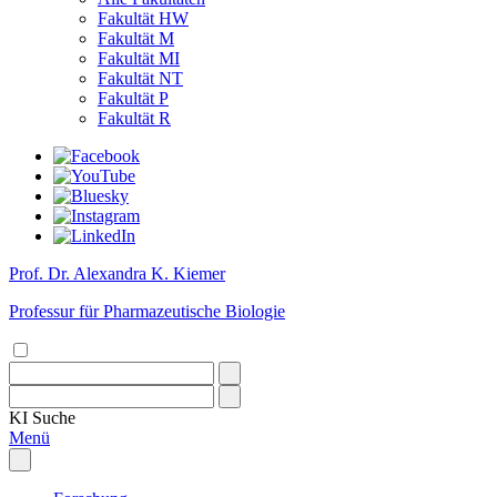
Fakultät HW
Fakultät M
Fakultät MI
Fakultät NT
Fakultät P
Fakultät R
Prof. Dr. Alexandra K. Kiemer
Professur für Pharmazeutische Biologie
KI
Suche
Menü