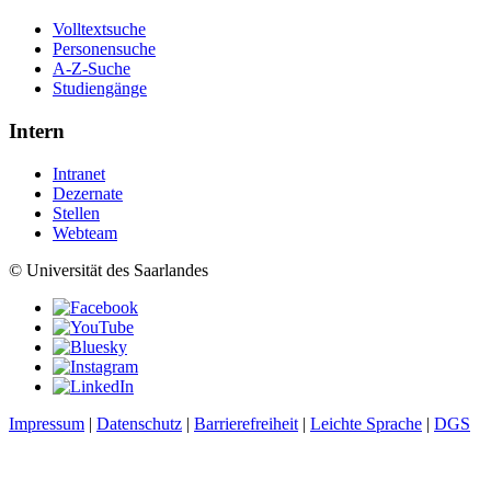
Volltextsuche
Personensuche
A-Z-Suche
Studiengänge
Intern
Intranet
Dezernate
Stellen
Webteam
© Universität des Saarlandes
Impressum
|
Datenschutz
|
Barrierefreiheit
|
Leichte Sprache
|
DGS